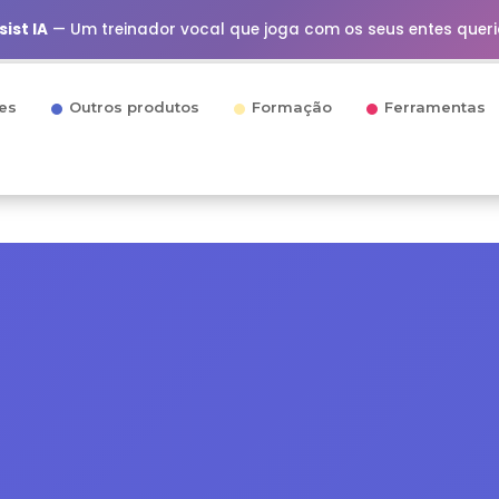
ist IA
— Um treinador vocal que joga com os seus entes quer
es
Outros produtos
Formação
Ferramentas