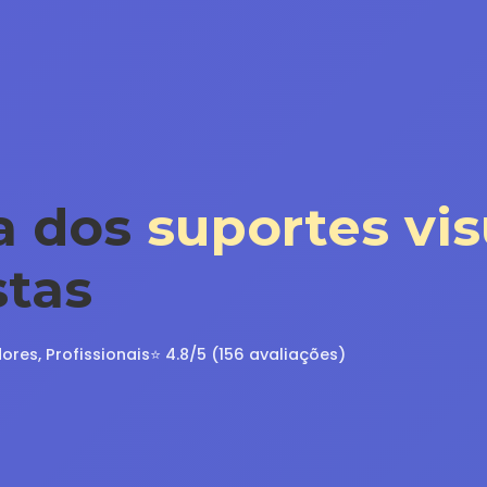
a dos
suportes vis
stas
ores, Profissionais
⭐ 4.8/5 (156 avaliações)