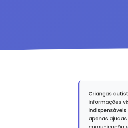
Crianças auti
informações vi
indispensáveis
apenas ajudas 
comunicação e