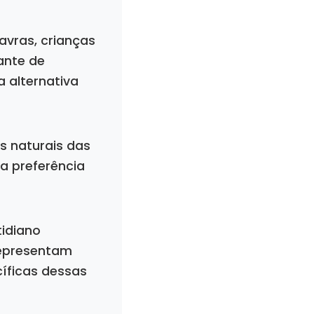
avras, crianças
ante de
 alternativa
s naturais das
a preferência
idiano
epresentam
íficas dessas