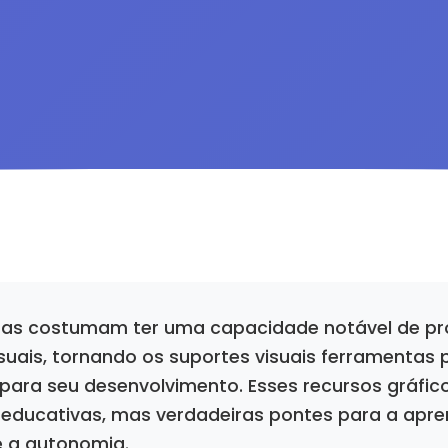
stas costumam ter uma capacidade notável de pr
suais, tornando os suportes visuais ferramentas
 para seu desenvolvimento. Esses recursos gráfic
educativas, mas verdadeiras pontes para a apre
 a autonomia.