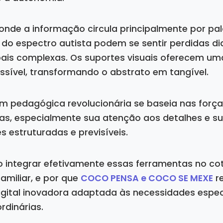
de a informação circula principalmente por pal
 do espectro autista podem se sentir perdidas di
bais complexas. Os suportes visuais oferecem uma
ssível, transformando o abstrato em tangível.
 pedagógica revolucionária se baseia nas força
tas, especialmente sua atenção aos detalhes e su
 estruturadas e previsíveis.
integrar efetivamente essas ferramentas no cot
amiliar, e por que
COCO PENSA e COCO SE MEXE
r
gital inovadora adaptada às necessidades espec
rdinárias.