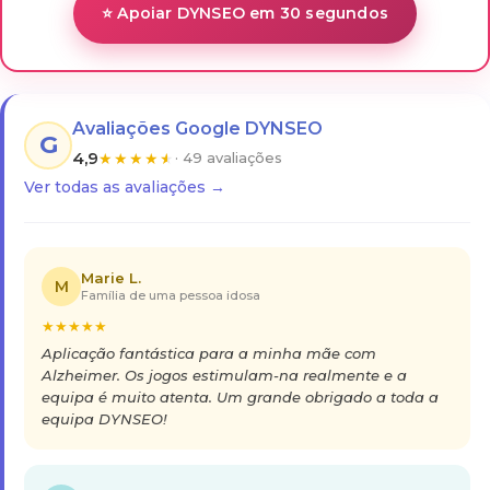
⭐ Apoiar DYNSEO em 30 segundos
Avaliações Google DYNSEO
G
4,9
★
★
★
★
★
· 49 avaliações
Ver todas as avaliações →
Marie L.
M
Família de uma pessoa idosa
★
★
★
★
★
Aplicação fantástica para a minha mãe com
Alzheimer. Os jogos estimulam-na realmente e a
equipa é muito atenta. Um grande obrigado a toda a
equipa DYNSEO!