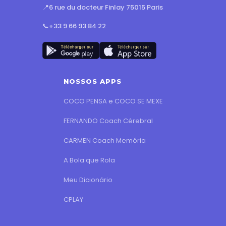
📍
6 rue du docteur Finlay 75015 Paris
📞
+33 9 66 93 84 22
NOSSOS APPS
COCO PENSA e COCO SE MEXE
FERNANDO Coach Cérebral
CARMEN Coach Memória
A Bola que Rola
Meu Dicionário
CPLAY