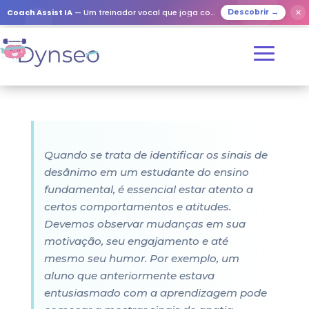
Coach Assist IA
— Um treinador vocal que joga com os seus entes queridos
✕
Descobrir →
Quando se trata de identificar os sinais de
desânimo em um estudante do ensino
fundamental, é essencial estar atento a
certos comportamentos e atitudes.
Devemos observar mudanças em sua
motivação, seu engajamento e até
mesmo seu humor. Por exemplo, um
aluno que anteriormente estava
entusiasmado com a aprendizagem pode