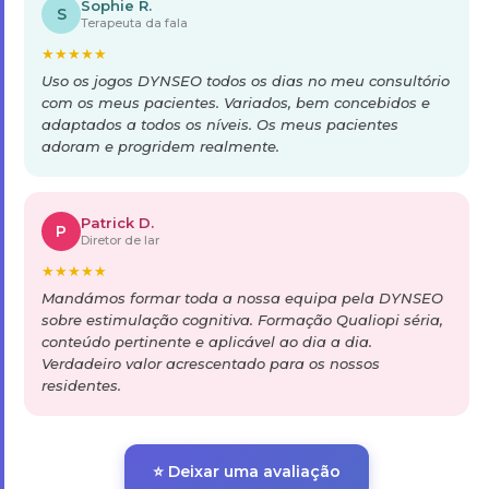
Sophie R.
S
Terapeuta da fala
★
★
★
★
★
Uso os jogos DYNSEO todos os dias no meu consultório
com os meus pacientes. Variados, bem concebidos e
adaptados a todos os níveis. Os meus pacientes
adoram e progridem realmente.
Patrick D.
P
Diretor de lar
★
★
★
★
★
Mandámos formar toda a nossa equipa pela DYNSEO
sobre estimulação cognitiva. Formação Qualiopi séria,
conteúdo pertinente e aplicável ao dia a dia.
Verdadeiro valor acrescentado para os nossos
residentes.
⭐ Deixar uma avaliação