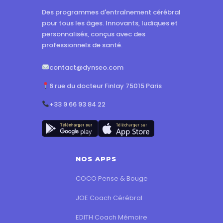
Des programmes d'entraînement cérébral
pour tous les âges. Innovants, ludiques et
personnalisés, conçus avec des
professionnels de santé.
contact@dynseo.com
6 rue du docteur Finlay 75015 Paris
+33 9 66 93 84 22
NOS APPS
COCO Pense & Bouge
JOE Coach Cérébral
EDITH Coach Mémoire