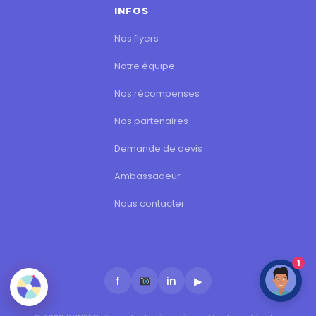
INFOS
Nos flyers
Notre équipe
Nos récompenses
Nos partenaires
Demande de devis
Ambassadeur
Nous contacter
1
f
in
▶