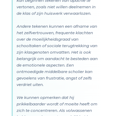
kan beginnen tekenen van apathie te
vertonen, zoals niet willen deelnemen in
de klas of zijn huiswerk verwaarlozen.
Andere tekenen kunnen een afname van
het zelfvertrouwen, frequente klachten
over de moeilijkheidsgraad van
schooltaken of sociale terugtrekking van
zijn klasgenoten omvatten. Het is ook
belangrijk om aandacht te besteden aan
de emotionele aspecten. Een
ontmoedigde middelbare scholier kan
gevoelens van frustratie, angst of zelfs
verdriet uiten.
We kunnen opmerken dat hij
prikkelbaarder wordt of moeite heeft om
zich te concentreren. Als volwassenen