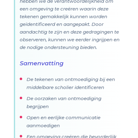
hebben we de verantwoordelijkheid om
een omgeving te creëren waarin deze
tekenen gemakkelijk kunnen worden
geïdentificeerd en aangepakt. Door
aandachtig te zijn en deze gedragingen te
observeren, kunnen we eerder ingrijpen en
de nodige ondersteuning bieden.
Samenvatting
De tekenen van ontmoediging bij een
middelbare scholier identificeren
De oorzaken van ontmoediging
begrijpen
Open en eerlijke communicatie
aanmoedigen
Een omgeving creëren die bevorderlijk