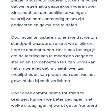
zonder angst voor oordeel. Dit kan inhouden
dat we regelmatig gesprekken voeren over
zijn school- en persoonlijke ervaringen,
waarbij we hem aanmoedigen om zijn
gedachten en gevoelens te delen.
Door actief te luisteren, tonen we dat we zijn
standpunt waarderen en dat we er zijn om
hem te ondersteunen. Het is ook belangrijk
om de leerling aan te moedigen vragen te
stellen en zijn behoeften te uiten. Soms kan
het simpele feit dat hij vrijelijk over zijn
moeilijkheden kan praten, een deel van het
gewicht dat hij voelt verlichten.
Door open communicatie tot stand te
brengen, kunnen we beter begrijpen met
welke uitdagingen hij wordt geconfronteerd