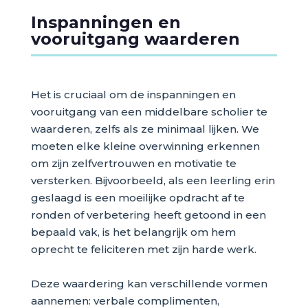
Inspanningen en
vooruitgang waarderen
Het is cruciaal om de inspanningen en
vooruitgang van een middelbare scholier te
waarderen, zelfs als ze minimaal lijken. We
moeten elke kleine overwinning erkennen
om zijn zelfvertrouwen en motivatie te
versterken. Bijvoorbeeld, als een leerling erin
geslaagd is een moeilijke opdracht af te
ronden of verbetering heeft getoond in een
bepaald vak, is het belangrijk om hem
oprecht te feliciteren met zijn harde werk.
Deze waardering kan verschillende vormen
aannemen: verbale complimenten,