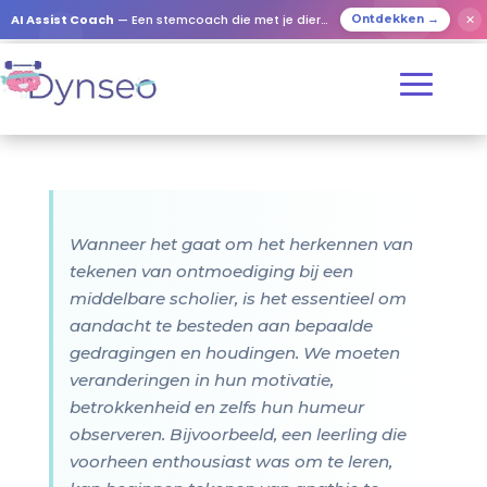
AI Assist Coach
— Een stemcoach die met je dierbaren speelt
✕
Ontdekken →
Wanneer het gaat om het herkennen van
tekenen van ontmoediging bij een
middelbare scholier, is het essentieel om
aandacht te besteden aan bepaalde
gedragingen en houdingen. We moeten
veranderingen in hun motivatie,
betrokkenheid en zelfs hun humeur
observeren. Bijvoorbeeld, een leerling die
voorheen enthousiast was om te leren,