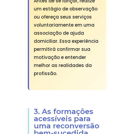
Antes de se lançar, realize
um estágio de observação
ou ofereça seus serviços
voluntariamente em uma
associação de ajuda
domiciliar. Essa experiência
permitirá confirmar sua
motivação e entender
melhor as realidades da
profissão.
3. As formações
acessíveis para
uma reconversão
bem-sucedida