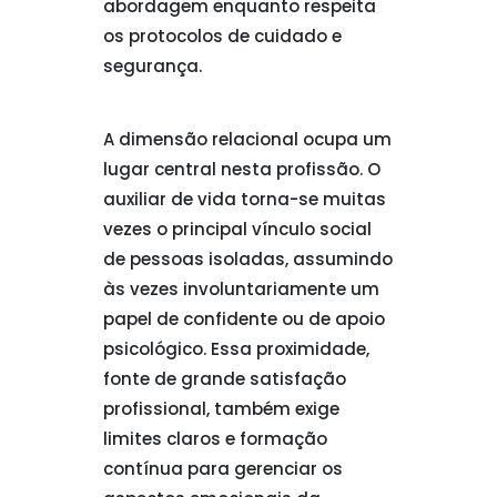
abordagem enquanto respeita
os protocolos de cuidado e
segurança.
A dimensão relacional ocupa um
lugar central nesta profissão. O
auxiliar de vida torna-se muitas
vezes o principal vínculo social
de pessoas isoladas, assumindo
às vezes involuntariamente um
papel de confidente ou de apoio
psicológico. Essa proximidade,
fonte de grande satisfação
profissional, também exige
limites claros e formação
contínua para gerenciar os