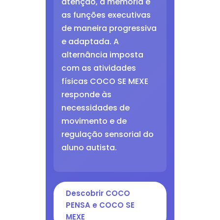
atenção, a memória e
as funções executivas
de maneira progressiva
e adaptada. A
alternância imposta
com as atividades
físicas COCO SE MEXE
responde às
necessidades de
movimento e de
regulação sensorial do
aluno autista.
Descobrir COCO
PENSA e COCO SE
MEXE