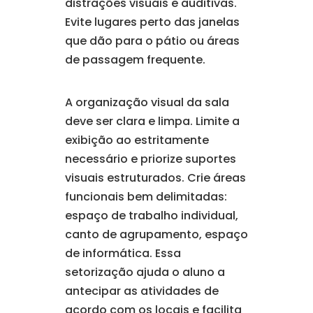
distrações visuais e auditivas.
Evite lugares perto das janelas
que dão para o pátio ou áreas
de passagem frequente.
A organização visual da sala
deve ser clara e limpa. Limite a
exibição ao estritamente
necessário e priorize suportes
visuais estruturados. Crie áreas
funcionais bem delimitadas:
espaço de trabalho individual,
canto de agrupamento, espaço
de informática. Essa
setorização ajuda o aluno a
antecipar as atividades de
acordo com os locais e facilita