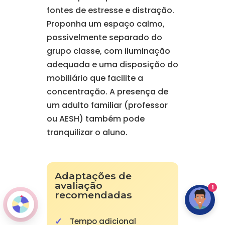
fontes de estresse e distração.
Proponha um espaço calmo,
possivelmente separado do
grupo classe, com iluminação
adequada e uma disposição do
mobiliário que facilite a
concentração. A presença de
um adulto familiar (professor
ou AESH) também pode
tranquilizar o aluno.
Adaptações de
avaliação
1
recomendadas
Tempo adicional