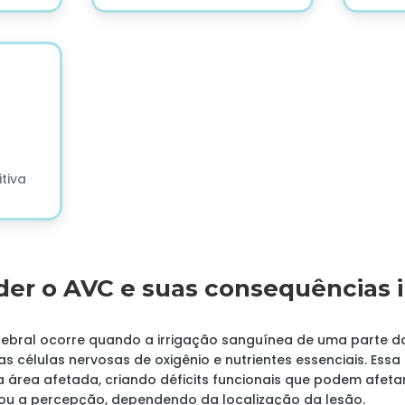
tiva
der o AVC e suas consequências 
rebral ocorre quando a irrigação sanguínea de uma parte d
as células nervosas de oxigênio e nutrientes essenciais. Essa
 área afetada, criando déficits funcionais que podem afetar
ou a percepção, dependendo da localização da lesão.