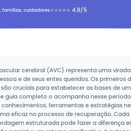
⭐⭐⭐⭐⭐ 4.8/5
, famílias, cuidadores
ascular cerebral (AVC) representa uma virada
essoa e de seus entes queridos. Os primeiros 
 são cruciais para estabelecer as bases de u
te guia completo o acompanha nesse período
 conhecimentos, ferramentas e estratégias ne
rma eficaz no processo de recuperação. Cada 
rdagem estruturada pode fazer a diferença e