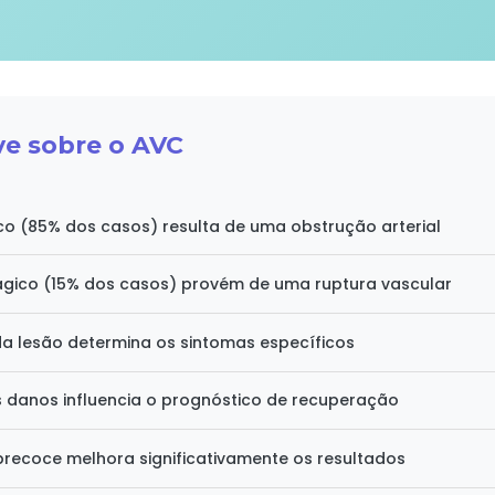
e sobre o AVC
o (85% dos casos) resulta de uma obstrução arterial
gico (15% dos casos) provém de uma ruptura vascular
da lesão determina os sintomas específicos
 danos influencia o prognóstico de recuperação
precoce melhora significativamente os resultados