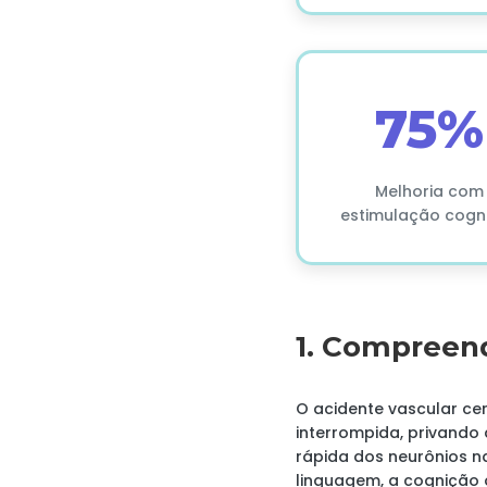
75%
Melhoria com
estimulação cogni
1. Compreen
O acidente vascular ce
interrompida, privando 
rápida dos neurônios na
linguagem, a cognição 