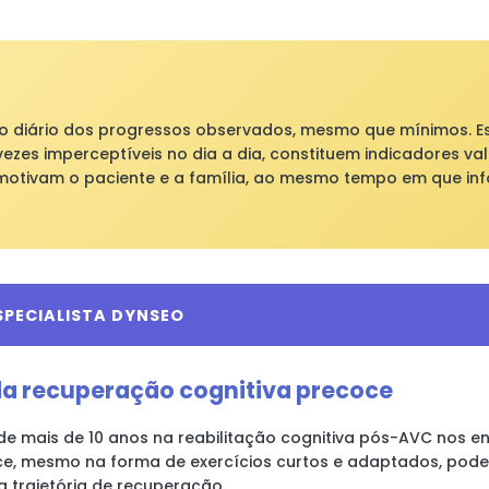
o diário dos progressos observados, mesmo que mínimos. E
vezes imperceptíveis no dia a dia, constituem indicadores va
otivam o paciente e a família, ao mesmo tempo em que in
SPECIALISTA DYNSEO
a recuperação cognitiva precoce
de mais de 10 anos na reabilitação cognitiva pós-AVC nos e
e, mesmo na forma de exercícios curtos e adaptados, pode 
a trajetória de recuperação.