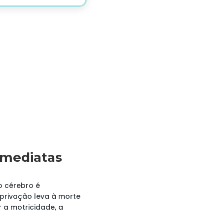
imediatas
o cérebro é
 privação leva à morte
 a motricidade, a