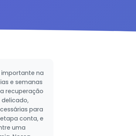
 importante na
dias e semanas
ma recuperação
 delicado,
cessárias para
etapa conta, e
ntre uma