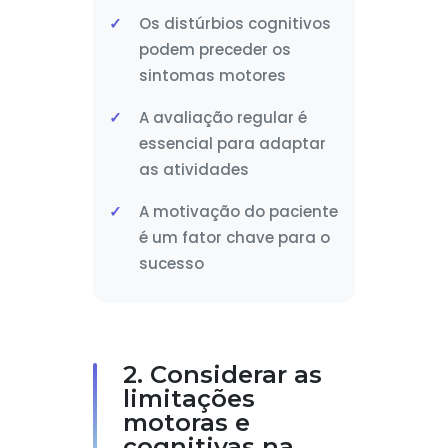
Os distúrbios cognitivos
podem preceder os
sintomas motores
A avaliação regular é
essencial para adaptar
as atividades
A motivação do paciente
é um fator chave para o
sucesso
2. Considerar as
limitações
motoras e
cognitivas na