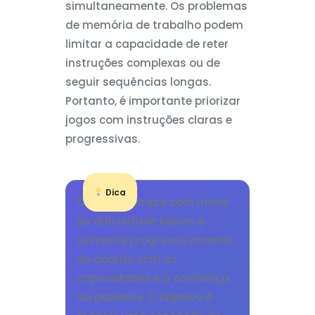
simultaneamente. Os problemas
de memória de trabalho podem
limitar a capacidade de reter
instruções complexas ou de
seguir sequências longas.
Portanto, é importante priorizar
jogos com instruções claras e
progressivas.
Dica
Comece sempre com níveis
de dificuldade baixos e
aumente progressivamente
de acordo com as
capacidades e a confiança
do paciente. O objetivo é