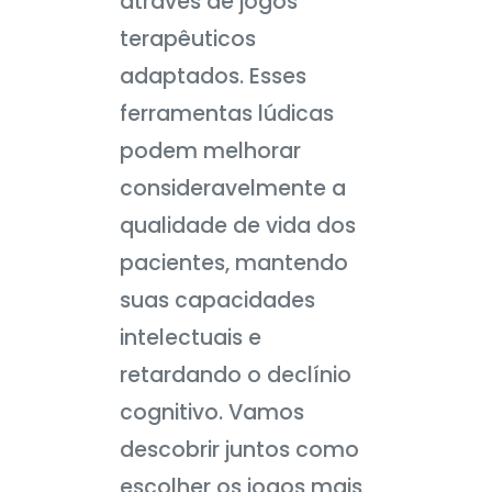
através de jogos
terapêuticos
adaptados. Esses
ferramentas lúdicas
podem melhorar
consideravelmente a
qualidade de vida dos
pacientes, mantendo
suas capacidades
intelectuais e
retardando o declínio
cognitivo. Vamos
descobrir juntos como
escolher os jogos mais