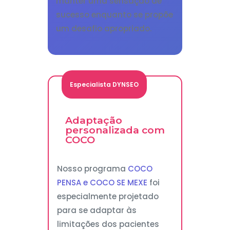
manter uma sensação de
sucesso enquanto se propõe
um desafio apropriado.
Especialista DYNSEO
Adaptação
personalizada com
COCO
Nosso programa
COCO
PENSA e COCO SE MEXE
foi
especialmente projetado
para se adaptar às
limitações dos pacientes