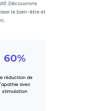
nitif. Découvrons
ser le bien-être et
n.
60%
e réduction de
l'apathie avec
stimulation