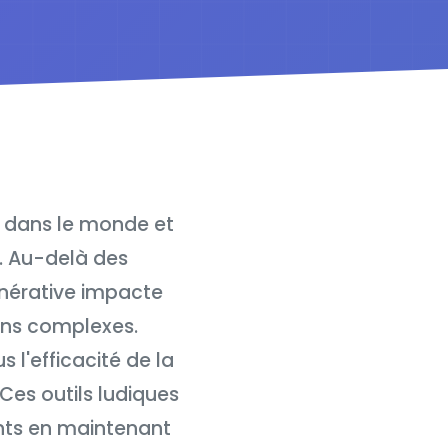
s dans le monde et
s. Au-delà des
nérative impacte
iens complexes.
 l'efficacité de la
Ces outils ludiques
ents en maintenant