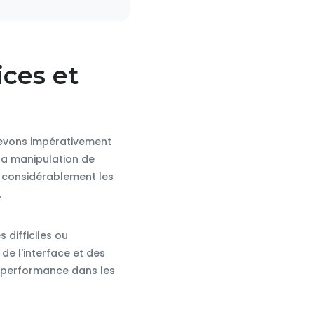
ices et
devons impérativement
 la manipulation de
ir considérablement les
.
 difficiles ou
de l'interface et des
 performance dans les