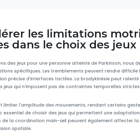
dérer les limitations motr
es dans le choix des jeux
ns des jeux pour une personne atteinte de Parkinson, nous 
ations spécifiques. Les tremblements peuvent rendre difficile
ation précise d'interfaces tactiles. La bradykinésie peut ralent
s jeux qui n'imposent pas de contraintes temporelles strictes
ut limiter l'amplitude des mouvements, rendant certains gestes
nc essentiel de choisir des jeux qui permettent une adaptation 
 de la coordination main-œil peuvent également affecter la
ision spatiale.