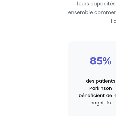
leurs capacités 
ensemble comment c
l
85%
des patients
Parkinson
bénéficient de j
cognitifs