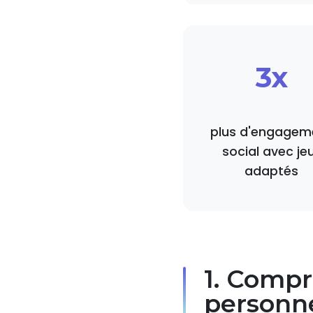
3x
plus d'engagem
social avec je
adaptés
1. Compr
personne