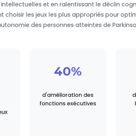
intellectuelles et en ralentissant le déclin cog
hoisir les jeux les plus appropriés pour optimi
'autonomie des personnes atteintes de Parkinso
40%
d'amélioration des
d
fonctions exécutives
eux