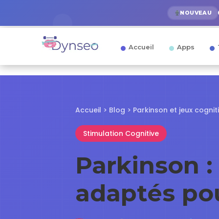
NOUVEAU
Accueil
Apps
Accueil
>
Blog
> Parkinson et jeux cognit
Stimulation Cognitive
Parkinson :
adaptés po