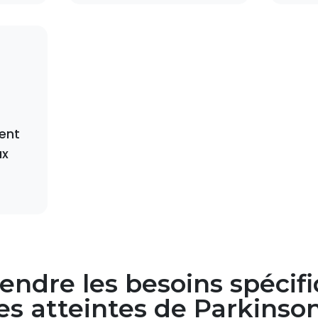
ent
ux
endre les besoins spécif
s atteintes de Parkinso