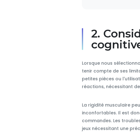
2. Consi
cognitiv
Lorsque nous sélectionno
tenir compte de ses limit
petites pièces ou l'utilis
réactions, nécessitant de
La rigidité musculaire pe
inconfortables. Il est do
commandes. Les troubles
jeux nécessitant une préc