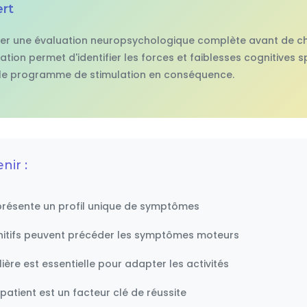
ert
liser une évaluation neuropsychologique complète avant de ch
uation permet d'identifier les forces et faiblesses cognitives
 le programme de stimulation en conséquence.
nir :
résente un profil unique de symptômes
nitifs peuvent précéder les symptômes moteurs
lière est essentielle pour adapter les activités
patient est un facteur clé de réussite