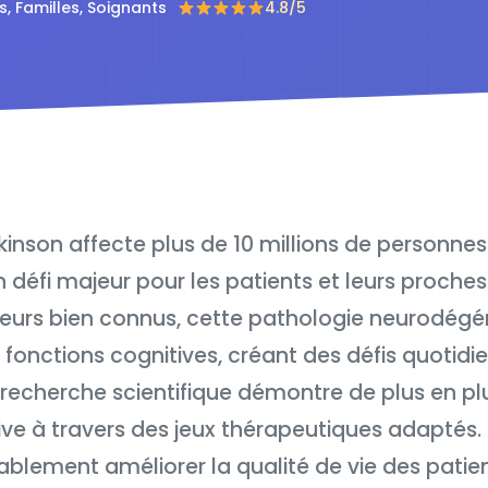
s, Familles, Soignants
4.8/5
kinson affecte plus de 10 millions de personne
 défi majeur pour les patients et leurs proche
rs bien connus, cette pathologie neurodégé
fonctions cognitives, créant des défis quotid
echerche scientifique démontre de plus en plus
ive à travers des jeux thérapeutiques adaptés. 
blement améliorer la qualité de vie des pati