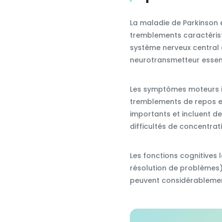
La maladie de Parkinson 
tremblements caractérist
système nerveux central 
neurotransmetteur essent
Les symptômes moteurs in
tremblements de repos et
importants et incluent d
difficultés de concentrat
Les fonctions cognitives 
résolution de problèmes), 
peuvent considérablement