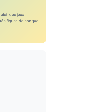
oisir des jeux
 spécifiques de chaque