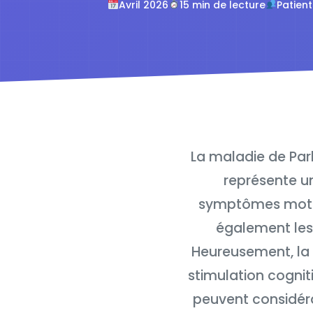
Avril 2026
15 min de lecture
Patient
La maladie de Par
représente un
symptômes moteu
également les 
Heureusement, la r
stimulation cognit
peuvent considéra