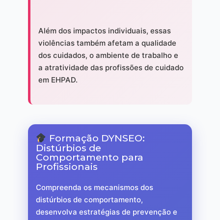
Além dos impactos individuais, essas
violências também afetam a qualidade
dos cuidados, o ambiente de trabalho e
a atratividade das profissões de cuidado
em EHPAD.
Formação DYNSEO:
Distúrbios de
Comportamento para
Profissionais
Compreenda os mecanismos dos
distúrbios de comportamento,
desenvolva estratégias de prevenção e