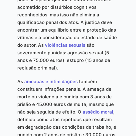
acometido por distúrbios cognitivos
reconhecidos, mas isso não elimina a
qualificação penal dos atos. A justiça deve
encontrar um equilíbrio entre a proteção das
vítimas e a consideração do estado de saúde
do autor. As
violências sexuais
são
severamente punidas: agressão sexual (5
anos e 75.000 euros), estupro (15 anos de
reclusão criminal).
As
ameaças e intimidações
também
constituem infrações penais. A ameaça de
morte ou violência é punida com 3 anos de
prisão e 45.000 euros de multa, mesmo que
não seja seguida de efeito. O
assédio moral
,
definido como atos repetidos que resultam
em degradação das condições de trabalho, é
punido com 2 anos de prisão e 30.000 euros