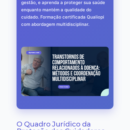
gestão, e aprenda a proteger sua saúde
enquanto mantém a qualidade do
cuidado. Formação certificada Qualiopi
com abordagem multidisciplinar.
O Quadro Jurídico da