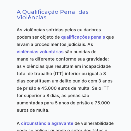
A Qualificação Penal das
Violências
As violências sofridas pelos cuidadores
podem ser objeto de
qualificações penais
que
levam a procedimentos judiciais. As
violências voluntárias
são punidas de
maneira diferente conforme sua gravidade:
as violências que resultam em incapacidade
total de trabalho (ITT) inferior ou igual a 8
dias constituem um delito punido com 3 anos
de prisão e 45.000 euros de multa. Se o ITT
for superior a 8 dias, as penas são
aumentadas para 5 anos de prisão e 75.000
euros de multa.
A
circunstância agravante
de vulnerabilidade
pode se aplicar quando o autor dos fatos é