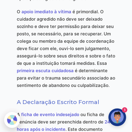
O
apoio imediato à vítima
é primordial. O
cuidador agredido não deve ser deixado
sozinho e deve ter permissão para deixar seu
posto, se necessário, para se recuperar. Um
colega ou membro da equipe de coordenação
deve ficar com ele, ouvi-lo sem julgamento,
assegurá-lo sobre seus direitos e sobre o fato
de que a instituição tomará medidas. Essa
primeira escuta cuidadosa
é determinante
para evitar o trauma secundário associado ao
sentimento de abandono ou culpabilização.
A Declaração Escrito Formal
1
A
ficha de evento indesejado
ou ficha de
denúncia deve ser preenchida dentro de
24
horas após o incidente
. Este documento