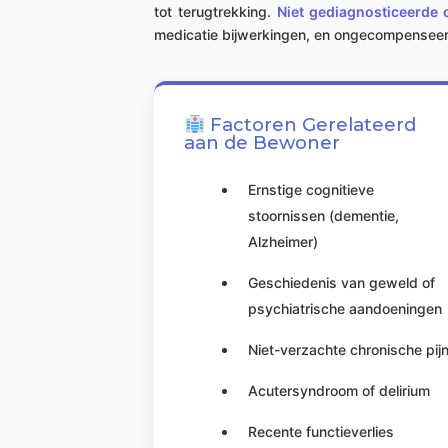
tot terugtrekking.
Niet gediagnosticeerde 
medicatie bijwerkingen, en ongecompenseerde
Factoren Gerelateerd
aan de Bewoner
Ernstige cognitieve
stoornissen (dementie,
Alzheimer)
Geschiedenis van geweld of
psychiatrische aandoeningen
Niet-verzachte chronische pij
Acutersyndroom of delirium
Recente functieverlies