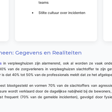
teams
Stilte cultuur over incidenten
en: Gegevens en Realiteiten
s
in verpleeghuizen zijn alarmerend, ook al worden ze vaak ond
0% van de zorgverleners in verpleeghuizen slachtoffer te zijn g
r is dat 40% tot 50% van de professionals meldt dat ze het afgelop
eest blootgesteld en vormen 70% van de slachtoffers van agressi
ure wordt verklaard door de dagelijkse nabijheid bij de bewoners, 
st frequent (70% van de gemelde incidenten), gevolgd door fys