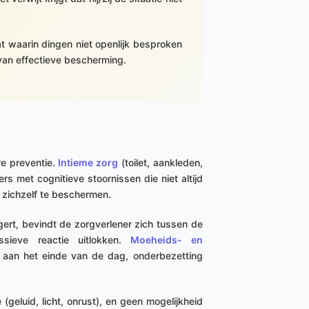
t waarin dingen niet openlijk besproken
van effectieve bescherming.
re preventie.
Intieme zorg
(toilet, aankleden,
 met cognitieve stoornissen die niet altijd
 zichzelf te beschermen.
ert, bevindt de zorgverlener zich tussen de
sieve reactie uitlokken.
Moeheids- en
s: aan het einde van de dag, onderbezetting
 (geluid, licht, onrust), en geen mogelijkheid