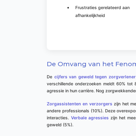
Frustraties gerelateerd aan
afhankelijkheid
De Omvang van het Fenome
De
cijfers van geweld tegen zorgverlener
verschillende onderzoeken meldt 60% tot 8
agressie in hun carrière. Nog zorgwekkende
Zorgassistenten en verzorgers
zijn het m
andere professionals (10%). Deze overexpos
interacties.
Verbale agressies
zijn het mee
geweld (5%).