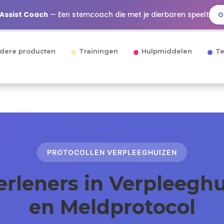
 Assist Coach
— Een stemcoach die met je dierbaren speelt
O
dere producten
Trainingen
Hulpmiddelen
Te
PROTOCOLLEN VERPLEEGHUIZEN
rleners in Verpleegh
en Meldprotocol