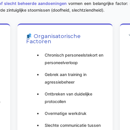
of slecht beheerde aandoeningen
vormen een belangrijke factor: 
 zintuiglijke stoornissen (doofheid, slechtziendheid).
Organisatorische
Factoren
Chronisch personeelstekort en
personeelverloop
Gebrek aan training in
agressiebeheer
Ontbreken van duidelijke
n
protocollen
Overmatige werkdruk
Slechte communicatie tussen