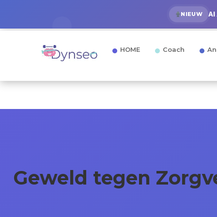
AI
NIEUW
HOME
Coach
An
Geweld tegen Zorgve