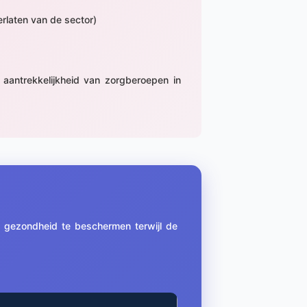
rlaten van de sector)
 aantrekkelijkheid van zorgberoepen in
w gezondheid te beschermen terwijl de