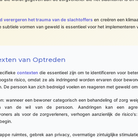
d verergeren het trauma van de slachtoffers
en creëren een klimaa
subtiele vormen van geweld is essentieel voor het implementeren 
texten van Optreden
ecifieke
contexten
die essentieel zijn om te identificeren voor bete
ste risico, omdat ze als indringend worden ervaren door bewoners
n. De persoon kan zich bedreigd voelen en reageren met geweld om
en: wanneer een bewoner categorisch een behandeling of zorg weig
ren van de wil van de persoon. Aandringen kan een agres
oners als voor de zorgverleners, verhogen aanzienlijk de risico'
begin.
appe ruimtes, gebrek aan privacy, overmatige zintuiglijke stimulatie