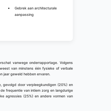
Gebrek aan architecturale
aanpassing
erschat vanwege onderrapportage. Volgens
eweest van minstens één fysieke of verbale
en jaar geweld hebben ervaren.
e, gevolgd door verpleegkundigen (20%) en
de frequentie van intiem zorg en langdurige
ieke agressies (25%) en andere vormen van