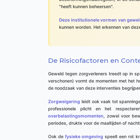
"heeft kunnen beheersen".
Deze institutionele vormen van gewel
kunnen worden. Het erkennen van deze 
De Risicofactoren en Con
Geweld tegen zorgverleners treedt op in sp
verschonen) vormt de momenten met het hoog
de noodzaak van deze interventies begrijpe
Zorgweigering
leidt ook vaak tot spanning
professionele plicht en het respecte
overbelastingsmomenten
, zowel voor bew
periodes, drukte voor de maaltijden of nacht
Ook de
fysieke omgeving
speelt een rol: kr