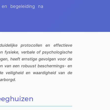
g en begeleiding na
uidelijke protocollen en effectieve
n fysieke, verbale of psychologische
egen, heeft ernstige gevolgen voor de
ren van een robuust beschermings- en
 de veiligheid en waardigheid van de
aarborgd.
leeghuizen