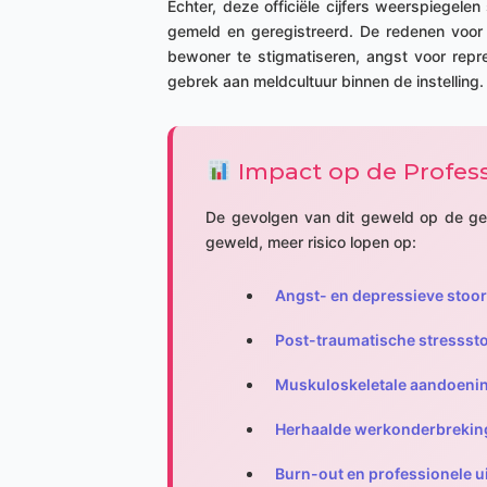
Echter, deze officiële cijfers weerspiegele
gemeld en geregistreerd. De redenen voor d
bewoner te stigmatiseren, angst voor repr
gebrek aan meldcultuur binnen de instelling.
Impact op de Profess
De gevolgen van dit geweld op de gezon
geweld, meer risico lopen op:
Angst- en depressieve stoo
Post-traumatische stressst
Muskuloskeletale aandoeni
Herhaalde werkonderbreki
Burn-out en professionele u