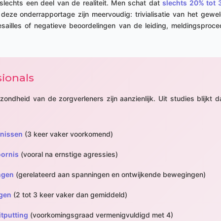
n slechts een deel van de realiteit. Men schat dat
slechts 20% tot 
eze onderrapportage zijn meervoudig: trivialisatie van het gewel
esailles of negatieve beoordelingen van de leiding, meldingsproce
ionals
dheid van de zorgverleners zijn aanzienlijk. Uit studies blijkt da
rnissen
(3 keer vaker voorkomend)
oornis
(vooral na ernstige agressies)
ngen
(gerelateerd aan spanningen en ontwijkende bewegingen)
ngen
(2 tot 3 keer vaker dan gemiddeld)
itputting
(voorkomingsgraad vermenigvuldigd met 4)