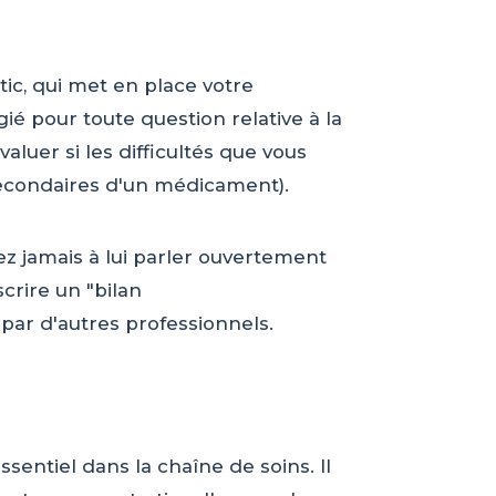
tic, qui met en place votre
égié pour toute question relative à la
valuer si les difficultés que vous
s secondaires d'un médicament).
itez jamais à lui parler ouvertement
crire un "bilan
 par d'autres professionnels.
sentiel dans la chaîne de soins. Il