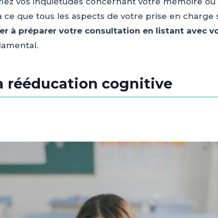
fiez vos inquiétudes concernant votre mémoire ou v
e à ce que tous les aspects de votre prise en charg
der à préparer votre consultation en listant avec
damental.
la rééducation cognitive