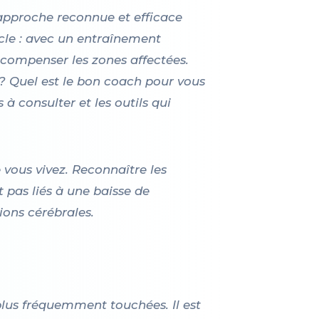
 approche reconnue et efficace
cle : avec un entraînement
t compenser les zones affectées.
r ? Quel est le bon coach pour vous
à consulter et les outils qui
 vous vivez. Reconnaître les
 pas liés à une baisse de
ions cérébrales.
 plus fréquemment touchées. Il est