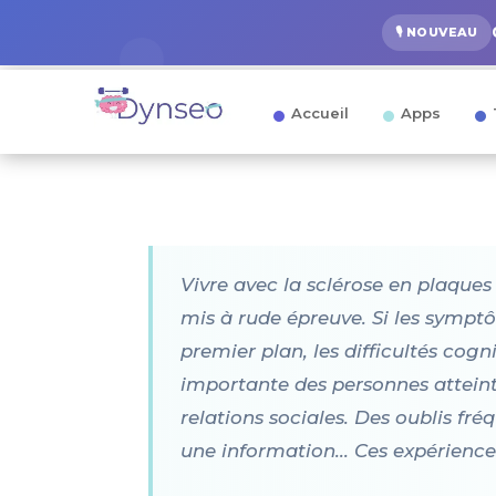
🎙️ NOUVEAU
Accueil
Apps
Vivre avec la sclérose en plaques 
mis à rude épreuve. Si les sympt
premier plan, les difficultés cogni
importante des personnes atteinte
relations sociales. Des oublis fré
une information... Ces expérience