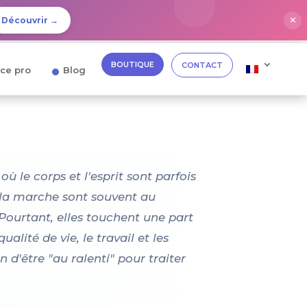
✕
Découvrir →
BOUTIQUE
CONTACT
ce pro
Blog
ù le corps et l'esprit sont parfois
 la marche sont souvent au
s. Pourtant, elles touchent une part
lité de vie, le travail et les
n d'être "au ralenti" pour traiter