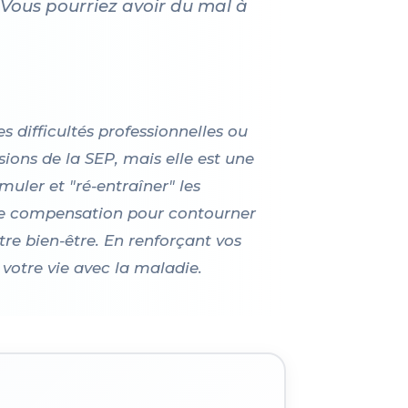
. Vous pourriez avoir du mal à
 difficultés professionnelles ou
sions de la SEP, mais elle est une
muler et "ré-entraîner" les
s de compensation pour contourner
tre bien-être. En renforçant vos
 votre vie avec la maladie.