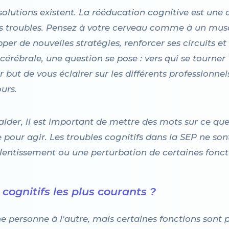
solutions existent. La rééducation cognitive est une
es troubles. Pensez à votre cerveau comme à un mus
pper de nouvelles stratégies, renforcer ses circuits e
 cérébrale, une question se pose : vers qui se tourne
ut de vous éclairer sur les différents professionnels 
urs.
ider, il est important de mettre des mots sur ce que
our agir. Les troubles cognitifs dans la SEP ne sont
ralentissement ou une perturbation de certaines fonct
ognitifs les plus courants ?
une personne à l'autre, mais certaines fonctions sont