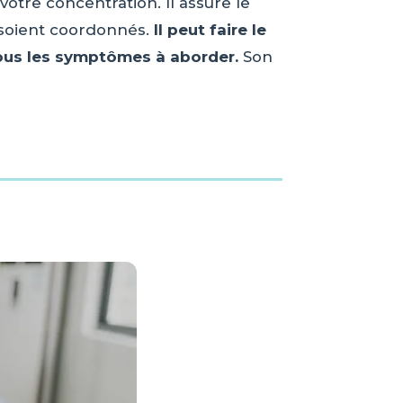
otre concentration. Il assure le
e soient coordonnés.
Il peut faire le
 vous les symptômes à aborder.
Son