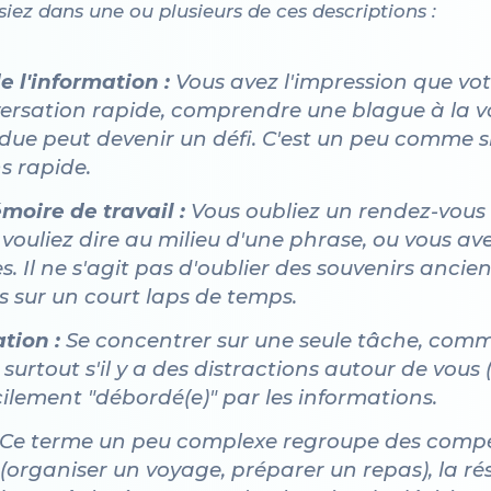
iez dans une ou plusieurs de ces descriptions :
e l'information :
Vous avez l'impression que vot
versation rapide, comprendre une blague à la 
due peut devenir un défi. C'est un peu comme s
s rapide.
moire de travail :
Vous oubliez un rendez-vous 
s vouliez dire au milieu d'une phrase, ou vous a
s. Il ne s'agit pas d'oublier des souvenirs ancien
 sur un court laps de temps.
tion :
Se concentrer sur une seule tâche, comme 
, surtout s'il y a des distractions autour de vous (
cilement "débordé(e)" par les informations.
Ce terme un peu complexe regroupe des compét
n (organiser un voyage, préparer un repas), la r