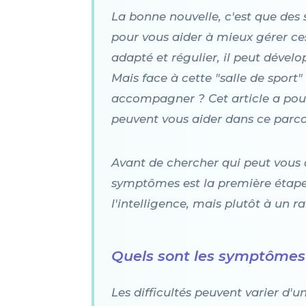
La bonne nouvelle, c'est que des 
pour vous aider à mieux gérer c
adapté et régulier, il peut dévelo
Mais face à cette "salle de sport"
accompagner ? Cet article a pour b
peuvent vous aider dans ce parco
Avant de chercher qui peut vous a
symptômes est la première étape p
l'intelligence, mais plutôt à un 
Quels sont les symptômes c
Les difficultés peuvent varier d'