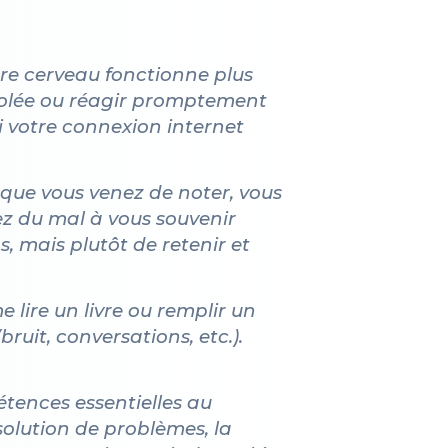
re cerveau fonctionne plus
volée ou réagir promptement
i votre connexion internet
que vous venez de noter, vous
vez du mal à vous souvenir
s, mais plutôt de retenir et
lire un livre ou remplir un
bruit, conversations, etc.).
ences essentielles au
ésolution de problèmes, la