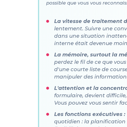
possible que vous vous reconnaiss
La vitesse de traitement d
lentement. Suivre une con
dans une situation inatten
interne était devenue moin
La mémoire, surtout la mé
perdez le fil de ce que vou
d'une courte liste de course
manipuler des informations
L'attention et la concentra
formulaire, devient difficile
Vous pouvez vous sentir fa
Les fonctions exécutives :
quotidien : la planificatio