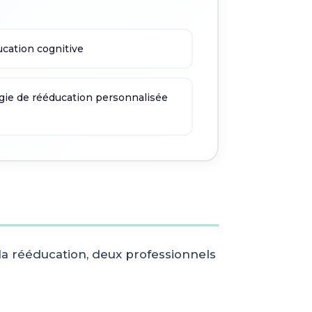
ucation cognitive
gie de rééducation personnalisée
 la rééducation, deux professionnels