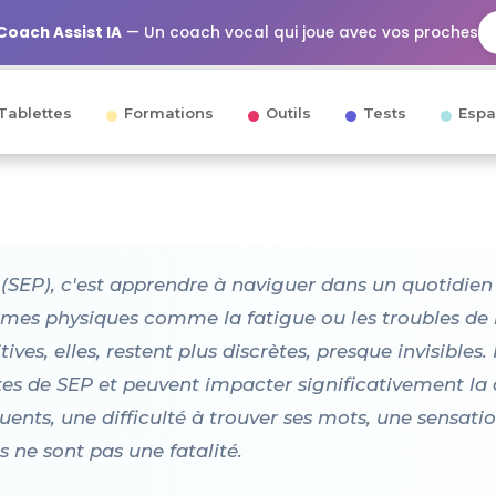
Coach Assist IA
— Un coach vocal qui joue avec vos proches
Tablettes
Formations
Outils
Tests
Espa
(SEP), c'est apprendre à naviguer dans un quotidien o
ômes physiques comme la fatigue ou les troubles de
tives, elles, restent plus discrètes, presque invisible
s de SEP et peuvent impacter significativement la qua
quents, une difficulté à trouver ses mots, une sensatio
s ne sont pas une fatalité.