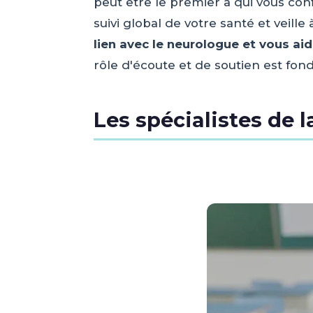
peut être le premier à qui vous con
suivi global de votre santé et veill
lien avec le neurologue et vous ai
rôle d'écoute et de soutien est fon
Les spécialistes de 