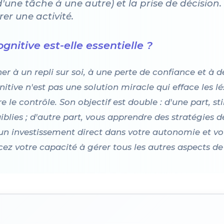
 d'une tâche à une autre) et la prise de décision
er une activité.
nitive est-elle essentielle ?
à un repli sur soi, à une perte de confiance et à des
tive n'est pas une solution miracle qui efface les lé
 le contrôle. Son objectif est double : d'une part, sti
aiblies ; d'autre part, vous apprendre des stratégie
st un investissement direct dans votre autonomie et vo
cez votre capacité à gérer tous les autres aspects de