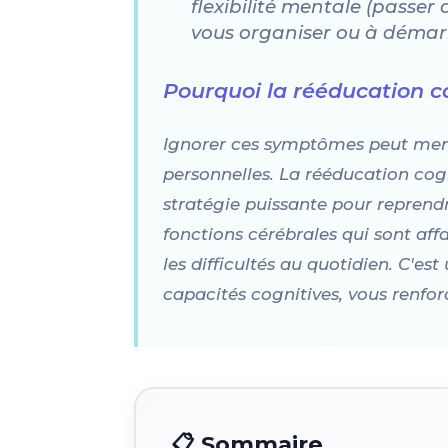
flexibilité mentale (passer
vous organiser ou à démarr
Pourquoi la rééducation cog
Ignorer ces symptômes peut mener 
personnelles. La rééducation cogni
stratégie puissante pour reprendre
fonctions cérébrales qui sont aff
les difficultés au quotidien. C'e
capacités cognitives, vous renfor
📋 Sommaire