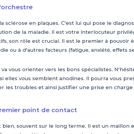
'orchestre
la sclérose en plaques. C'est lui qui pose le diagnos
ution de la maladie. Il est votre interlocuteur privil
s, son rôle est crucial. Il est le premier à pouvoir é
die ou à d'autres facteurs (fatigue, anxiété, effet
e, va vous orienter vers les bons spécialistes. N'hés
si elles vous semblent anodines. Il pourra vous pres
les troubles et ainsi justifier une prise en charge
premier point de contact
bien, souvent sur le long terme. Il est un maillon es