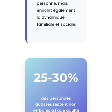
personne, mais
enrichit également
la dynamique
familiale et sociale.
25-30%
des personnes
autistes restent non
verbales à l'âge adulte