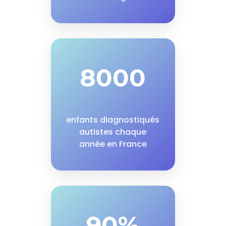
8000
enfants diagnostiqués
autistes chaque
année en France
90%