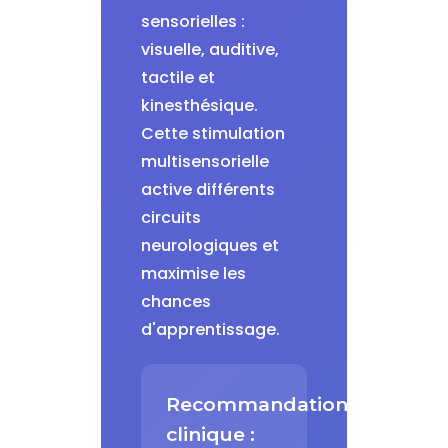
sensorielles :
visuelle, auditive,
tactile et
kinesthésique.
Cette stimulation
multisensorielle
active différents
circuits
neurologiques et
maximise les
chances
d'apprentissage.
Recommandation
clinique :