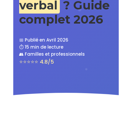
verbal
? Guide
complet 2026
📅 Publié en Avril 2026
⏱️ 15 min de lecture
👥 Familles et professionnels
⭐⭐⭐⭐⭐ 4.8/5