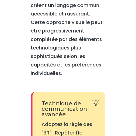
créent un langage commun
accessible et rassurant.
Cette approche visuelle peut
être progressivement
complétée par des éléments
technologiques plus
sophistiqués selon les
capacités et les préférences
individuelles.
Technique de
communication
avancée
Adoptez la règle des
"3R" : Répéter (le