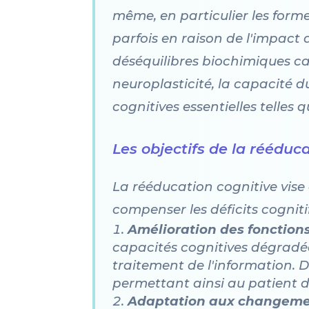
même, en particulier les for
parfois en raison de l'impact 
déséquilibres biochimiques ca
neuroplasticité, la capacité 
cognitives essentielles telles 
Les objectifs de la rééduc
La rééducation cognitive vise 
compenser les déficits cognitif
Amélioration des fonctions
capacités cognitives dégradées
traitement de l'information. De
permettant ainsi au patient d
Adaptation aux changemen