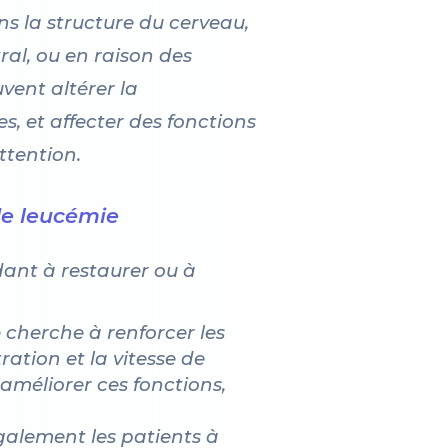
s la structure du cerveau,
ral, ou en raison des
vent altérer la
, et affecter des fonctions
ttention.
 de leucémie
dant à restaurer ou à
 cherche à renforcer les
ration et la vitesse de
 améliorer ces fonctions,
galement les patients à