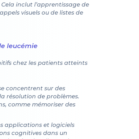
 Cela inclut l’apprentissage de
ppels visuels ou de listes de
 de leucémie
tifs chez les patients atteints
 se concentrent sur des
 la résolution de problèmes.
oins, comme mémoriser des
s applications et logiciels
ions cognitives dans un