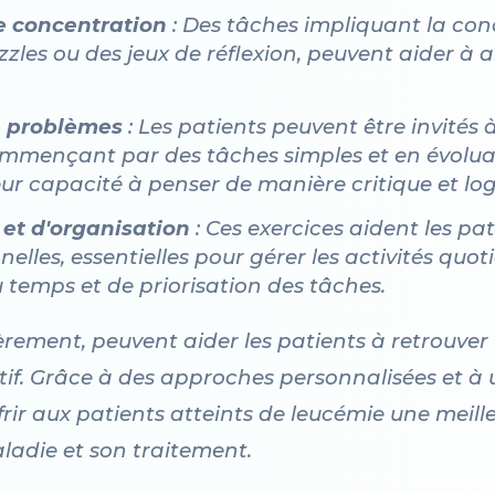
de concentration
: Des tâches impliquant la con
zles ou des jeux de réflexion, peuvent aider à 
e problèmes
: Les patients peuvent être invités
ommençant par des tâches simples et en évoluan
eur capacité à penser de manière critique et log
 et d'organisation
: Ces exercices aident les pa
les, essentielles pour gérer les activités quoti
 temps et de priorisation des tâches.
ièrement, peuvent aider les patients à retrouve
tif. Grâce à des approches personnalisées et à un
rir aux patients atteints de leucémie une meille
aladie et son traitement.