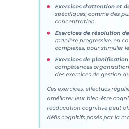
Exercices d'attention et 
spécifiques, comme des puz
concentration.
Exercices de résolution d
manière progressive, en c
complexes, pour stimuler l
Exercices de planification
compétences organisationnel
des exercices de gestion du
Ces exercices, effectués régul
améliorer leur bien-être cogni
rééducation cognitive peut off
défis cognitifs posés par la m