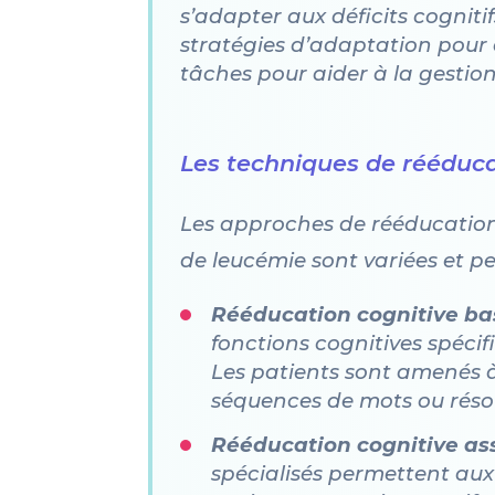
s’adapter aux déficits cogniti
stratégies d’adaptation pour c
tâches pour aider à la gestion
Les techniques de rééduca
Les approches de rééducation co
de leucémie sont variées et pe
Rééducation cognitive ba
fonctions cognitives spécif
Les patients sont amenés 
séquences de mots ou réso
Rééducation cognitive as
spécialisés permettent aux