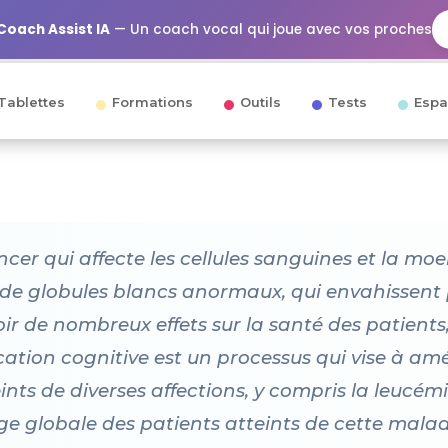
Coach Assist IA
— Un coach vocal qui joue avec vos proches
Tablettes
Formations
Outils
Tests
Espa
cer qui affecte les cellules sanguines et la moel
de globules blancs anormaux, qui envahissent 
r de nombreux effets sur la santé des patients, 
ation cognitive est un processus qui vise à amél
ints de diverses affections, y compris la leucémie
e globale des patients atteints de cette maladi