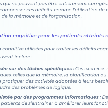
fs qui ne peuvent pas être entièrement corrigés.
ompenser ces déficits, comme l’utilisation de ra
 de la mémoire et de l'organisation.
tion cognitive pour les patients atteints
gnitive utilisées pour traiter les déficits cogni
uvent inclure :
sée sur des tâches spécifiques
: Ces exercices
iques, telles que la mémoire, la planification ou
à pratiquer des activités adaptées à leurs bes
udre des problèmes de logique.
sistée par des programmes informatiques
: De
 patients de s’entraîner à améliorer leurs fonct