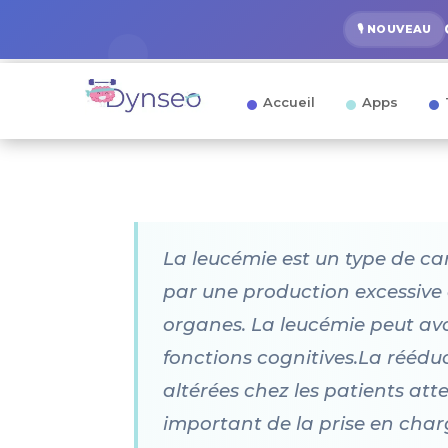
🎙️ NOUVEAU
Accueil
Apps
La leucémie est un type de can
par une production excessive 
organes. La leucémie peut avoi
fonctions cognitives.La rééduc
altérées chez les patients atte
important de la prise en charg