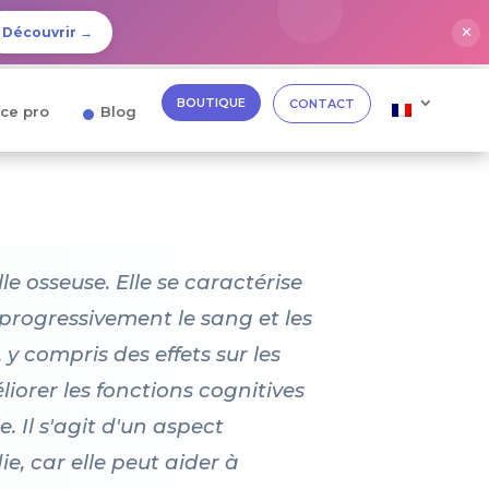
✕
Découvrir →
BOUTIQUE
CONTACT
ce pro
Blog
le osseuse. Elle se caractérise
progressivement le sang et les
y compris des effets sur les
iorer les fonctions cognitives
. Il s'agit d'un aspect
e, car elle peut aider à