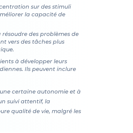
centration sur des stimuli
améliorer la capacité de
 à résoudre des problèmes de
t vers des tâches plus
ique.
tients à développer leurs
diennes. Ils peuvent inclure
r une certaine autonomie et à
 suivi attentif, la
ure qualité de vie, malgré les