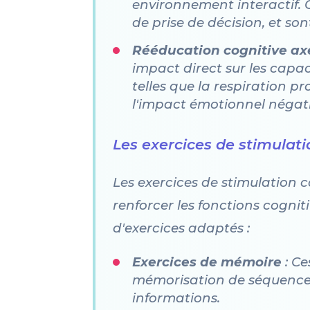
environnement interactif.
de prise de décision, et so
Rééducation cognitive axée
impact direct sur les capac
telles que la respiration p
l'impact émotionnel négatif
Les exercices de stimulati
Les exercices de stimulation co
renforcer les fonctions cognit
d'exercices adaptés :
Exercices de mémoire
: Ce
mémorisation de séquences 
informations.