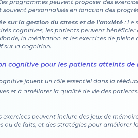
 Ces programmes peuvent proposer des exercice
nt souvent personnalisés en fonction des progrè
 sur la gestion du stress et de l’anxiété
: Le 
ités cognitives, les patients peuvent bénéficier
rofonde, la méditation et les exercices de pleine
 sur la cognition.
on cognitive pour les patients atteints de
gnitive jouent un rôle essentiel dans la rééduca
ives et à améliorer la qualité de vie des patient
s exercices peuvent inclure des jeux de mémoire,
ou de faits, et des stratégies pour améliorer l