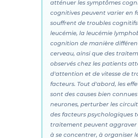
atténuer les symptômes cogniti
cognitives peuvent varier en 
souffrent de troubles cognitif
leucémie, la leucémie lymphob
cognition de manière différent
cerveau, ainsi que des trait
observés chez les patients at
d'attention et de vitesse de tr
facteurs. Tout d'abord, les ef
sont des causes bien connues
neurones, perturber les circui
des facteurs psychologiques tel
traitement peuvent aggraver l
à se concentrer, à organiser l