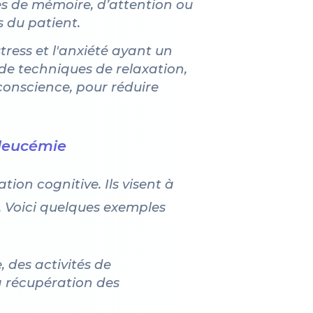
s de mémoire, d’attention ou
s du patient.
stress et l'anxiété ayant un
 de techniques de relaxation,
 conscience, pour réduire
 leucémie
tion cognitive. Ils visent à
s. Voici quelques exemples
 des activités de
a récupération des