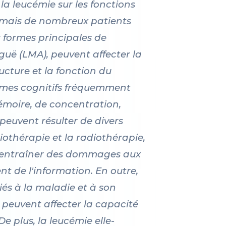
 la leucémie sur les fonctions
e, mais de nombreux patients
x formes principales de
guë (LMA), peuvent affecter la
ucture et la fonction du
ômes cognitifs fréquemment
émoire, de concentration,
 peuvent résulter de divers
iothérapie et la radiothérapie,
nt entraîner des dommages aux
nt de l'information. En outre,
ciés à la maladie et à son
 peuvent affecter la capacité
e plus, la leucémie elle-