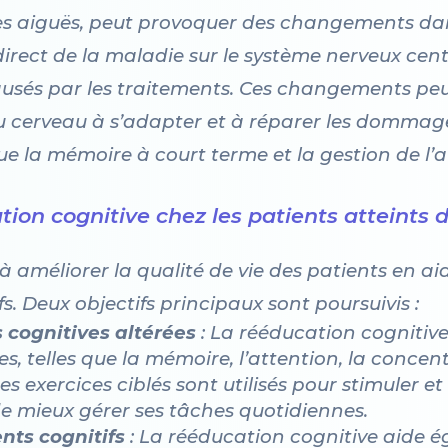
mes aiguës, peut provoquer des changements dan
direct de la maladie sur le système nerveux cent
usés par les traitements. Ces changements peu
du cerveau à s’adapter et à réparer les dommages
que la mémoire à court terme et la gestion de l’a
ation cognitive chez les patients atteints
à améliorer la qualité de vie des patients en ai
s. Deux objectifs principaux sont poursuivis :
 cognitives altérées
: La rééducation cognitive
, telles que la mémoire, l’attention, la concent
s exercices ciblés sont utilisés pour stimuler et
e mieux gérer ses tâches quotidiennes.
ts cognitifs
: La rééducation cognitive aide é