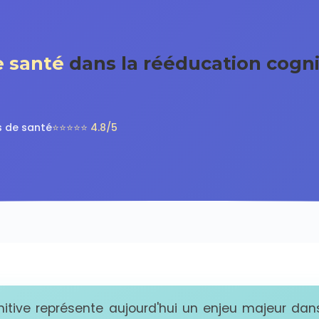
e santé
dans la rééducation cogni
s de santé
⭐⭐⭐⭐⭐ 4.8/5
itive représente aujourd'hui un enjeu majeur dan