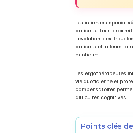
Les infirmiers spécial
patients. Leur proxim
l'évolution des trouble
patients et à leurs fam
quotidien.
Les ergothérapeutes int
vie quotidienne et prof
compensatoires permetta
difficultés cognitives.
Points clés de