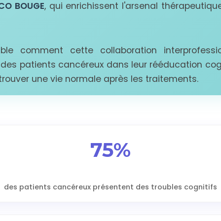
OCO BOUGE
, qui enrichissent l'arsenal thérapeutiqu
le comment cette collaboration interprofession
s patients cancéreux dans leur rééducation cogn
trouver une vie normale après les traitements.
75%
des patients cancéreux présentent des troubles cognitifs