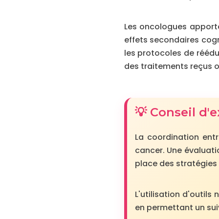
Les oncologues apporte
effets secondaires cogn
les protocoles de réédu
des traitements reçus o
💡 Conseil d'
La coordination entr
cancer. Une évaluatio
place des stratégies 
L'utilisation d'outi
en permettant un sui