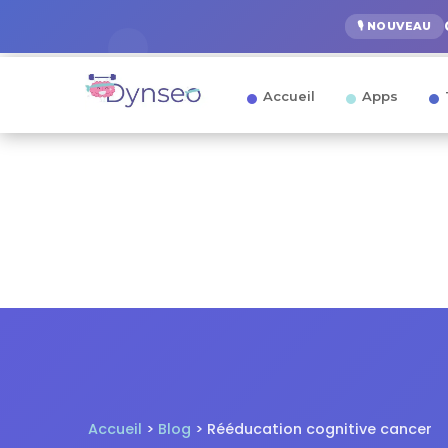
🎙️ NOUVEAU
Accueil
Apps
Accueil
>
Blog
> Rééducation cognitive cancer