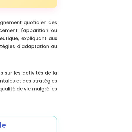
pagnement quotidien des
cement l'apparition ou
peutique, expliquant aux
ratégies d'adaptation au
 sur les activités de la
ntales et des stratégies
ualité de vie malgré les
le