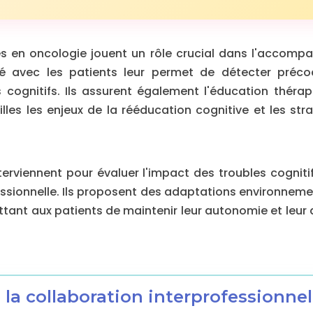
isés en oncologie jouent un rôle crucial dans l'accom
ité avec les patients leur permet de détecter préco
s cognitifs. Ils assurent également l'éducation théra
illes les enjeux de la rééducation cognitive et les st
erviennent pour évaluer l'impact des troubles cognitifs
essionnelle. Ils proposent des adaptations environneme
nt aux patients de maintenir leur autonomie et leur q
 la collaboration interprofessionnel