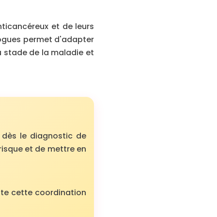
ticancéreux et de leurs
ologues permet d'adapter
u stade de la maladie et
r dès le diagnostic de
risque et de mettre en
ite cette coordination