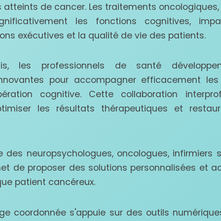
 atteints de cancer. Les traitements oncologiques,
ignificativement les fonctions cognitives, imp
tions exécutives et la qualité de vie des patients.
s, les professionnels de santé développe
s innovantes pour accompagner efficacement les
ration cognitive. Cette collaboration interprof
ptimiser les résultats thérapeutiques et restau
e des neuropsychologues, oncologues, infirmiers s
et de proposer des solutions personnalisées et 
ue patient cancéreux.
rge coordonnée s'appuie sur des outils numériq