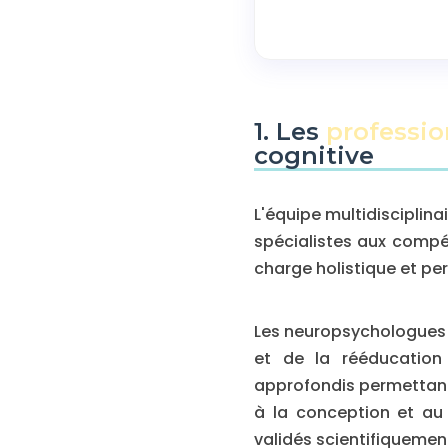
1. Les
professio
cognitive
L'équipe multidisciplin
spécialistes aux compé
charge holistique et pe
Les neuropsychologues o
et de la rééducation 
approfondis permettant 
à la conception et au 
validés scientifiquemen