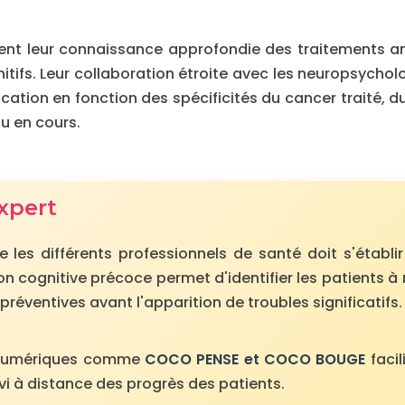
nt leur connaissance approfondie des traitements an
itifs. Leur collaboration étroite avec les neuropsych
cation en fonction des spécificités du cancer traité, d
u en cours.
expert
e les différents professionnels de santé doit s'établi
n cognitive précoce permet d'identifier les patients à 
préventives avant l'apparition de troubles significatifs.
ls numériques comme
COCO PENSE et COCO BOUGE
facil
vi à distance des progrès des patients.