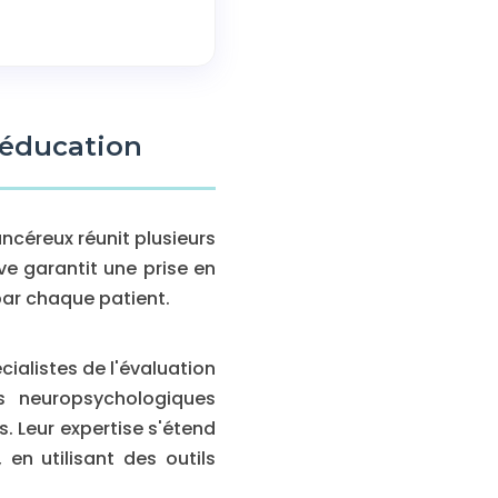
ééducation
ncéreux réunit plusieurs
e garantit une prise en
par chaque patient.
ialistes de l'évaluation
ns neuropsychologiques
. Leur expertise s'étend
en utilisant des outils