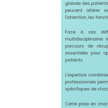
globale des patients
peuvent altérer s
l'attention, les fonc
Face à ces défi
multidisciplinaire
parcours de récupé
essentielle pour o
patients.
L'expertise combiné
professionnels perm
spécifiques de chaq
Cette prise en cha