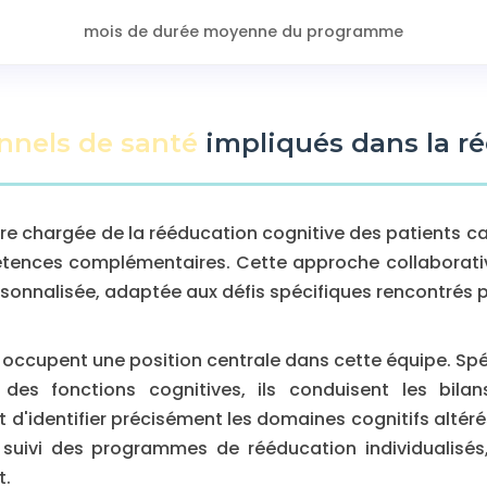
mois de durée moyenne du programme
nnels de santé
impliqués dans la r
aire chargée de la rééducation cognitive des patients ca
tences complémentaires. Cette approche collaborativ
rsonnalisée, adaptée aux défis spécifiques rencontrés 
ccupent une position centrale dans cette équipe. Spéc
des fonctions cognitives, ils conduisent les bila
d'identifier précisément les domaines cognitifs altérés
suivi des programmes de rééducation individualisés, 
t.