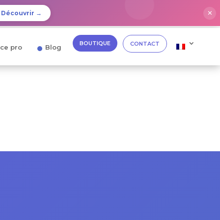
✕
Découvrir →
BOUTIQUE
CONTACT
ce pro
Blog