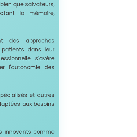
 bien que salvateurs,
actant la mémoire,
nt des approches
 patients dans leur
essionnelle s'avère
rer l'autonomie des
pécialisés et autres
adaptées aux besoins
ues innovants comme