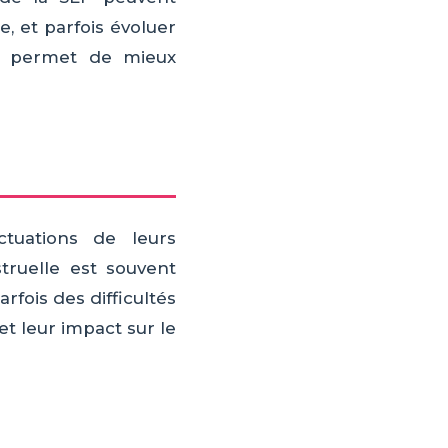
, et parfois évoluer
s permet de mieux
tuations de leurs
ruelle est souvent
rfois des difficultés
et leur impact sur le