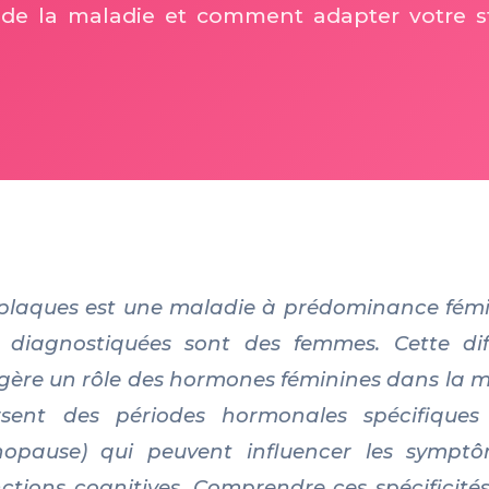
s de la maladie et comment adapter votre s
 plaques est une maladie à prédominance fémi
 diagnostiquées sont des femmes. Cette dif
ère un rôle des hormones féminines dans la ma
sent des périodes hormonales spécifiques 
nopause) qui peuvent influencer les sympt
nctions cognitives. Comprendre ces spécificit