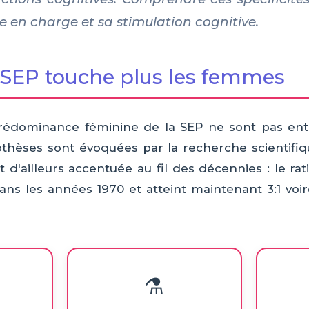
e en charge et sa stimulation cognitive.
 SEP touche plus les femmes
prédominance féminine de la SEP ne sont pas ent
thèses sont évoquées par la recherche scientifiq
st d'ailleurs accentuée au fil des décennies : le
dans les années 1970 et atteint maintenant 3:1 voi
⚗️