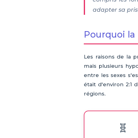
adapter sa pris
Pourquoi la
Les raisons de la 
mais plusieurs hypo
entre les sexes s'e
était d'environ 2:1 
régions.
🧬