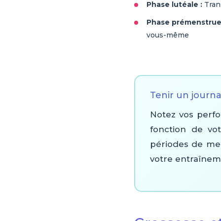
Phase lutéale :
Trans
Phase prémenstruel
vous-même
Tenir un journa
Notez vos perfo
fonction de vot
périodes de mei
votre entraînem