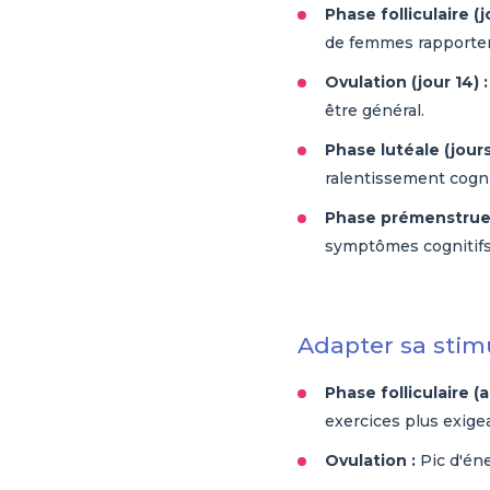
Phase folliculaire (jo
de femmes rapportent
Ovulation (jour 14) :
être général.
Phase lutéale (jours
ralentissement cognit
Phase prémenstruell
symptômes cognitifs,
Adapter sa stimu
Phase folliculaire (a
exercices plus exige
Ovulation :
Pic d'éne