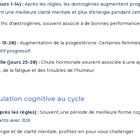
urs 1-14) :
Après les règles, les œstrogènes augmentent pro
 une meilleure clarté mentale et plus d'énergie pendant cet
Pic d'œstrogènes, souvent associé à de bonnes performances
 15-28) :
Augmentation de la progestérone. Certaines femmes
if progressif.
e (jours 25-28) :
Chute hormonale souvent associée à une a
 de la fatigue et des troubles de l'humeur.
lation cognitive au cycle
près les règles) :
Souvent une période de meilleure forme cogn
ants avec JOE
rgie et de clarté mentale, profitez-en pour vous challenger