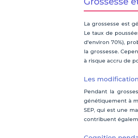
Grossesse et
La grossesse est g
Le taux de poussées
d'environ 70%), pro
la grossesse. Cepen
à risque accru de p
Les modificatio
Pendant la grosses
génétiquement à moi
SEP, qui est une m
contribuent égaleme
Cognition penda