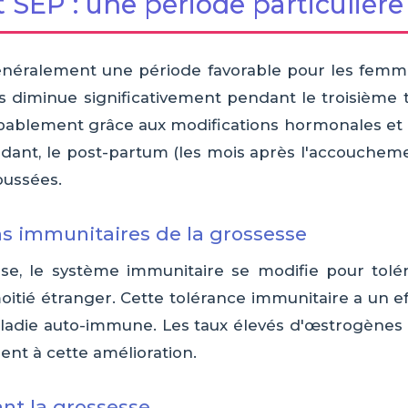
 SEP : une période particulière
énéralement une période favorable pour les femme
 diminue significativement pendant le troisième 
bablement grâce aux modifications hormonales et 
dant, le post-partum (les mois après l'accouchem
oussées.
ns immunitaires de la grossesse
se, le système immunitaire se modifie pour tolér
tié étranger. Cette tolérance immunitaire a un ef
aladie auto-immune. Les taux élevés d'œstrogènes
nt à cette amélioration.
nt la grossesse