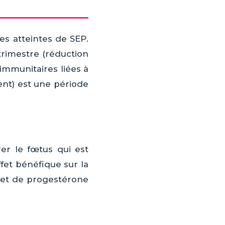
s atteintes de SEP.
trimestre (réduction
immunitaires liées à
ent) est une période
er le fœtus qui est
fet bénéfique sur la
 et de progestérone