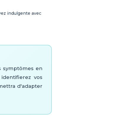
oyez indulgente avec
vos symptômes en
identifierez vos
mettra d'adapter