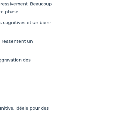
gressivement. Beaucoup
te phase.
 cognitives et un bien-
 ressentent un
ggravation des
itive, idéale pour des