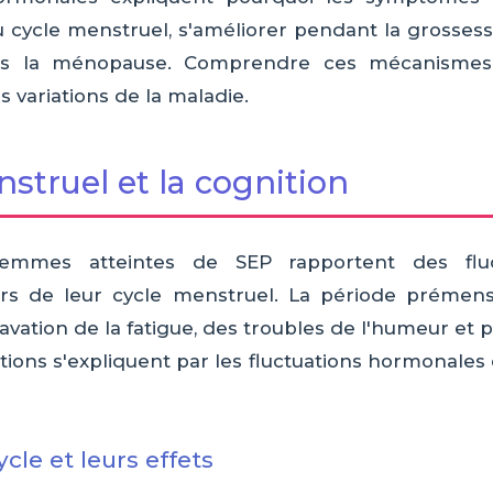
u cycle menstruel, s'améliorer pendant la grossesse
ès la ménopause. Comprendre ces mécanisme
s variations de la maladie.
struel et la cognition
mmes atteintes de SEP rapportent des fluc
s de leur cycle menstruel. La période prémenst
vation de la fatigue, des troubles de l'humeur et pa
ations s'expliquent par les fluctuations hormonales 
cle et leurs effets