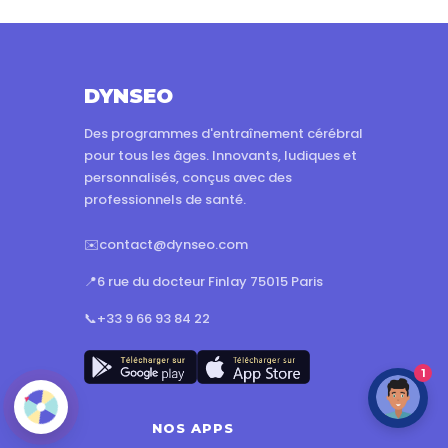
DYNSEO
Des programmes d'entraînement cérébral
pour tous les âges. Innovants, ludiques et
personnalisés, conçus avec des
professionnels de santé.
✉️
contact@dynseo.com
📍
6 rue du docteur Finlay 75015 Paris
📞
+33 9 66 93 84 22
1
NOS APPS