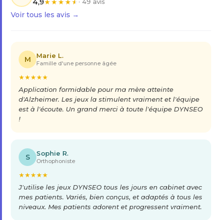
4,9
★
★
★
★
★
· 49 avis
Voir tous les avis →
Marie L.
M
Famille d'une personne âgée
★
★
★
★
★
Application formidable pour ma mère atteinte
d'Alzheimer. Les jeux la stimulent vraiment et l'équipe
est à l'écoute. Un grand merci à toute l'équipe DYNSEO
!
Sophie R.
S
Orthophoniste
★
★
★
★
★
J'utilise les jeux DYNSEO tous les jours en cabinet avec
mes patients. Variés, bien conçus, et adaptés à tous les
niveaux. Mes patients adorent et progressent vraiment.