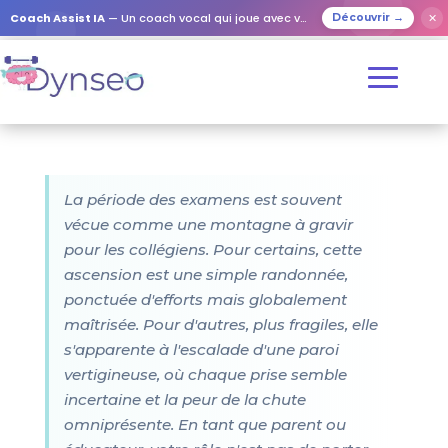
Coach Assist IA
— Un coach vocal qui joue avec vos proches
✕
Découvrir →
La période des examens est souvent
vécue comme une montagne à gravir
pour les collégiens. Pour certains, cette
ascension est une simple randonnée,
ponctuée d'efforts mais globalement
maîtrisée. Pour d'autres, plus fragiles, elle
s'apparente à l'escalade d'une paroi
vertigineuse, où chaque prise semble
incertaine et la peur de la chute
omniprésente. En tant que parent ou