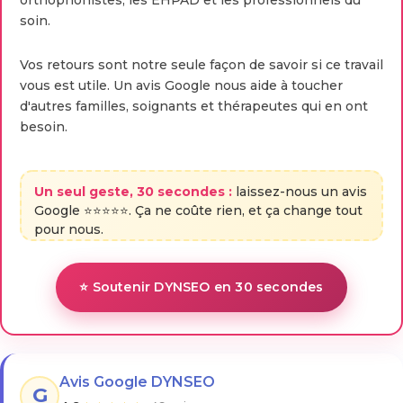
orthophonistes, les EHPAD et les professionnels du
soin.
Vos retours sont notre seule façon de savoir si ce travail
vous est utile. Un avis Google nous aide à toucher
d'autres familles, soignants et thérapeutes qui en ont
besoin.
Un seul geste, 30 secondes :
laissez-nous un avis
Google ⭐⭐⭐⭐⭐. Ça ne coûte rien, et ça change tout
pour nous.
⭐ Soutenir DYNSEO en 30 secondes
Avis Google DYNSEO
G