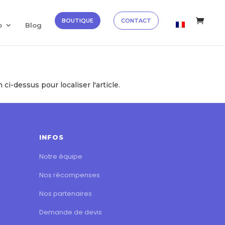
✕
Découvrir →
BOUTIQUE
CONTACT
o
Blog
i-dessus pour localiser l'article.
INFOS
Notre équipe
Nos récompenses
Nos partenaires
Demande de devis