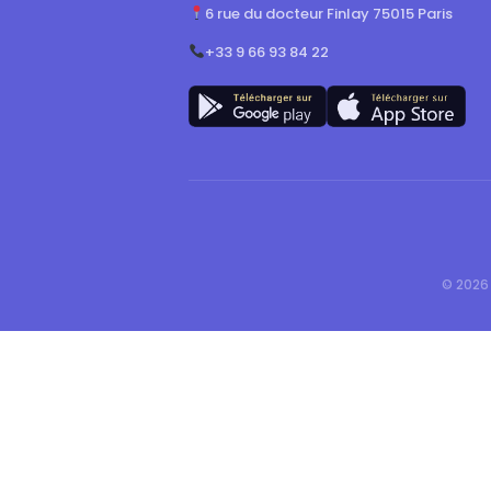
6 rue du docteur Finlay 75015 Paris
+33 9 66 93 84 22
© 2026 