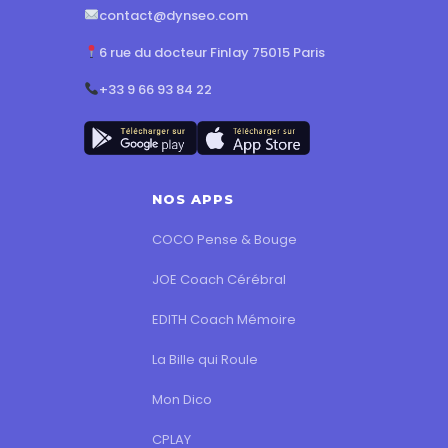
contact@dynseo.com
6 rue du docteur Finlay 75015 Paris
+33 9 66 93 84 22
NOS APPS
COCO Pense & Bouge
JOE Coach Cérébral
EDITH Coach Mémoire
La Bille qui Roule
Mon Dico
CPLAY