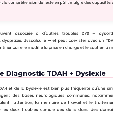
er, la compréhension du texte en pâtit malgré des capacités
ouvent associée à d'autres troubles DYS — dysort
dyspraxie, dyscalculie — et peut coexister avec un TDA
tifier car elle modifie la prise en charge et le soutien à m
le Diagnostic TDAH + Dyslexie
DAH et de la Dyslexie est bien plus fréquente qu'une sim
tagent des bases neurologiques communes, notamment
ulent l'attention, la mémoire de travail et le traitem
e les deux troubles cumule des défis dans des domai