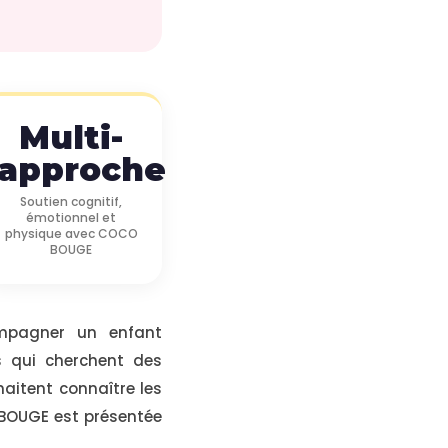
Multi-
approche
Soutien cognitif,
émotionnel et
physique avec COCO
BOUGE
mpagner un enfant
s qui cherchent des
aitent connaître les
 BOUGE est présentée