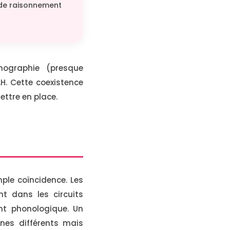
 de raisonnement
hographie (presque
H. Cette coexistence
ettre en place.
ple coïncidence. Les
 dans les circuits
ent phonologique. Un
nes différents mais