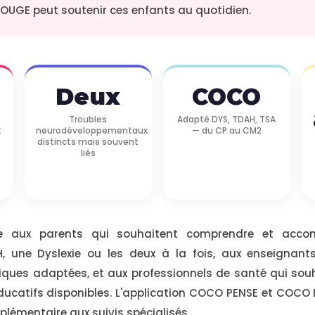
OUGE peut soutenir ces enfants au quotidien.
Deux
COCO
Troubles
Adapté DYS, TDAH, TSA
t
neurodéveloppementaux
— du CP au CM2
distincts mais souvent
liés
se aux parents qui souhaitent comprendre et acco
, une Dyslexie ou les deux à la fois, aux enseignant
ques adaptées, et aux professionnels de santé qui souh
ducatifs disponibles. L'application COCO PENSE et COCO
lémentaire aux suivis spécialisés.