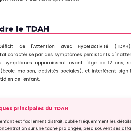
dre le TDAH
ficit de l'Attention avec Hyperactivité (TDA
l caractérisé par des symptômes persistants d'inattent
Ces symptômes apparaissent avant l'âge de 12 ans, 
(école, maison, activités sociales), et interfèrent sign
dien de l'enfant.
iques principales du TDAH
'enfant est facilement distrait, oublie fréquemment les détail
oncentration sur une tâche prolongée, perd souvent ses affai