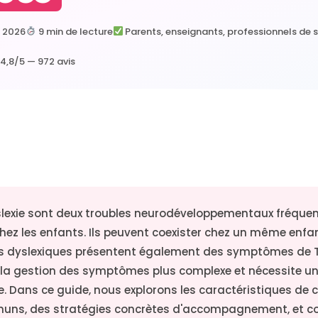
r 2026
9 min de lecture
Parents, enseignants, professionnels de 
4,8/5 — 972 avis
yslexie sont deux troubles neurodéveloppementaux fréqu
ez les enfants. Ils peuvent coexister chez un même enfan
s dyslexiques présentent également des symptômes de 
 la gestion des symptômes plus complexe et nécessite u
re. Dans ce guide, nous explorons les caractéristiques de 
mmuns, des stratégies concrètes d'accompagnement, et