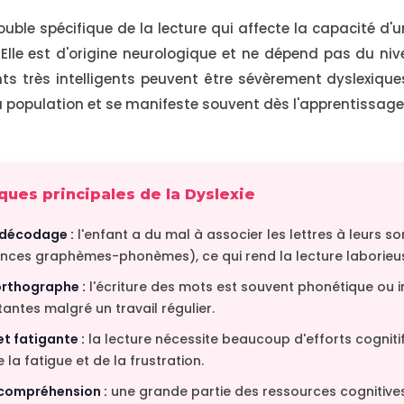
ouble spécifique de la lecture qui affecte la capacité d'u
é. Elle est d'origine neurologique et ne dépend pas du niv
ts très intelligents peuvent être sévèrement dyslexique
la population et se manifeste souvent dès l'apprentissage 
ques principales de la Dyslexie
e décodage :
l'enfant a du mal à associer les lettres à leurs so
ces graphèmes-phonèmes), ce qui rend la lecture laborieuse
rthographe :
l'écriture des mots est souvent phonétique ou 
tantes malgré un travail régulier.
et fatigante :
la lecture nécessite beaucoup d'efforts cognitif
la fatigue et de la frustration.
 compréhension :
une grande partie des ressources cognitives