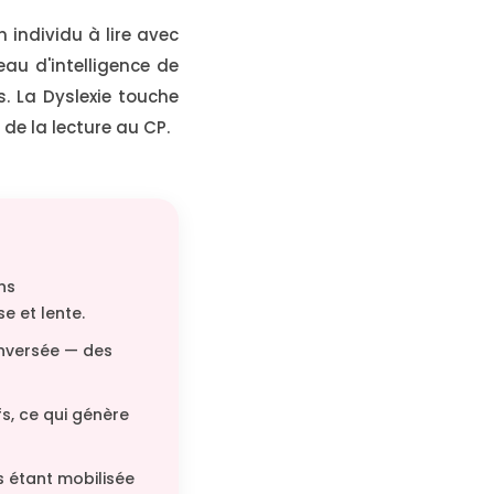
n individu à lire avec
eau d'intelligence de
s. La Dyslexie touche
de la lecture au CP.
ns
 et lente.
inversée — des
s, ce qui génère
 étant mobilisée