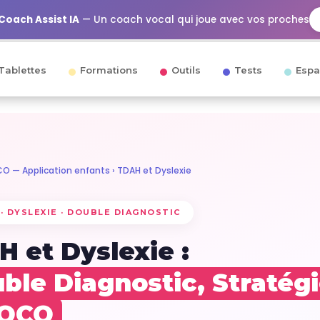
Coach Assist IA
— Un coach vocal qui joue avec vos proches
Tablettes
Formations
Outils
Tests
Espa
O — Application enfants
› TDAH et Dyslexie
· DYSLEXIE · DOUBLE DIAGNOSTIC
 et Dyslexie :
ble Diagnostic, Stratég
COCO