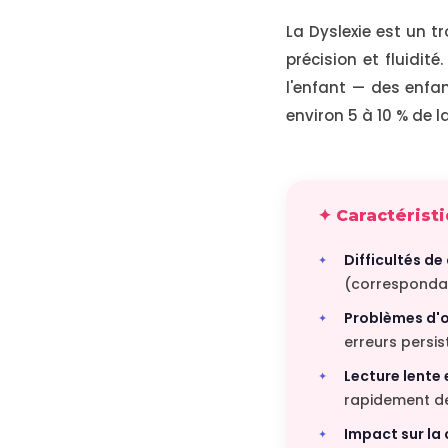
La Dyslexie est un tr
précision et fluidit
l'enfant — des enfan
environ 5 à 10 % de 
✦ Caractéristi
Difficultés d
(correspondan
Problèmes d'o
erreurs persis
Lecture lente 
rapidement de 
Impact sur la