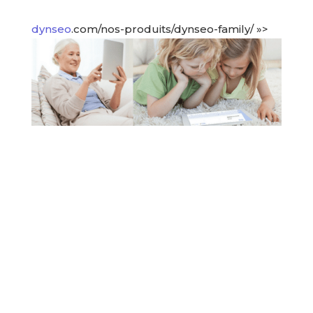
dynseo
.com/nos-produits/dynseo-family/ »>