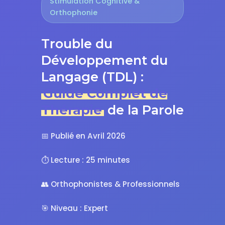
Stimulation Cognitive &
Orthophonie
Trouble du
Développement du
Langage (TDL) :
Guide Complet de
Thérapie
de la Parole
📅 Publié en Avril 2026
⏱️ Lecture : 25 minutes
👥 Orthophonistes & Professionnels
🎯 Niveau : Expert