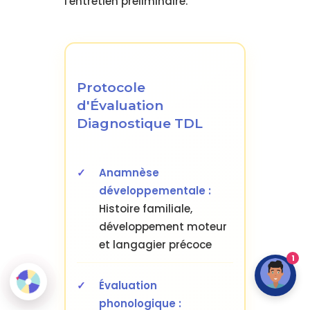
l'entretien préliminaire.
Protocole
d'Évaluation
Diagnostique TDL
Anamnèse
développementale :
Histoire familiale,
développement moteur
et langagier précoce
1
Évaluation
phonologique :