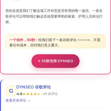
您的反馈是我们了解这项工作对您是否有用的唯一途径。一条谷
歌评论可以帮助我们触达其他需要帮助的家庭、护理人员和治疗
师。
一个动作，30秒：
给我们留下一条谷歌评论 ⭐⭐⭐⭐⭐。不需
要任何成本，但对我们意义重大。
⭐ 30秒支持 DYNSEO
DYNSEO 谷歌评论
G
4.9
★
★
★
★
★
· 49 条评论
查看所有评论 →