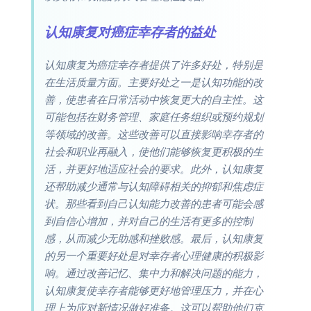
认知康复对癌症幸存者的益处
认知康复为癌症幸存者提供了许多好处，特别是
在生活质量方面。主要好处之一是认知功能的改
善，使患者在日常活动中恢复更大的自主性。这
可能包括在财务管理、家庭任务组织或预约规划
等领域的改善。这些改善可以直接影响幸存者的
社会和职业再融入，使他们能够恢复更积极的生
活，并更好地适应社会的要求。此外，认知康复
还帮助减少通常与认知障碍相关的抑郁和焦虑症
状。那些看到自己认知能力改善的患者可能会感
到自信心增加，并对自己的生活有更多的控制
感，从而减少无助感和挫败感。最后，认知康复
的另一个重要好处是对幸存者心理健康的积极影
响。通过改善记忆、集中力和解决问题的能力，
认知康复使幸存者能够更好地管理压力，并在心
理上为应对新情况做好准备。这可以帮助他们克