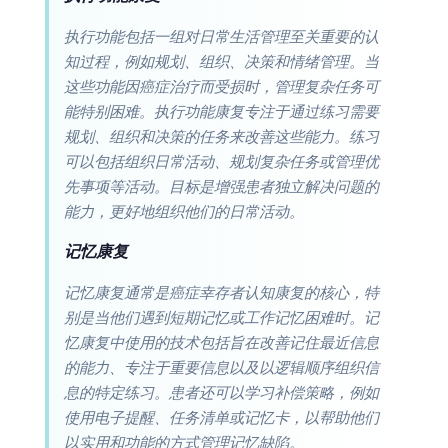
执行功能包括一组对日常生活管理至关重要的认
知过程，例如规划、组织、决策和情绪管理。当
这些功能因癌症治疗而受损时，管理复杂任务可
能特别困难。执行功能康复专注于通过练习需要
规划、组织和决策的任务来改善这些能力。练习
可以包括组织日常活动、规划复杂任务或管理优
先事项等活动。目标是增强患者独立解决问题的
能力，更好地组织他们的日常活动。
记忆康复
记忆康复通常是癌症幸存者认知康复的核心，特
别是当他们遇到短期记忆或工作记忆困难时。记
忆康复中使用的技术包括旨在改善记住最近信息
的能力、专注于重要信息以及以逻辑顺序组织信
息的特定练习。患者还可以学习补偿策略，例如
使用电子提醒、任务清单或记忆卡，以帮助他们
以实用和功能的方式管理记忆缺陷。