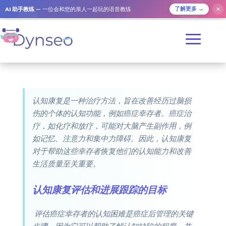
AI 助手教练
— 一位会和您的亲人一起玩的语音教练
✕
了解更多 →
认知康复是一种治疗方法，旨在改善经历过脑损
伤的个体的认知功能，例如癌症幸存者。癌症治
疗，如化疗和放疗，可能对大脑产生副作用，例
如记忆、注意力和集中力障碍。因此，认知康复
对于帮助这些幸存者恢复他们的认知能力和改善
生活质量至关重要。
认知康复评估和进展跟踪的目标
评估癌症幸存者的认知困难是癌症后管理的关键