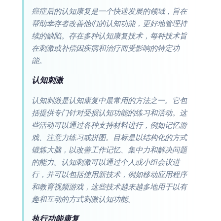
癌症后的认知康复是一个快速发展的领域，旨在
帮助幸存者改善他们的认知功能，更好地管理持
续的缺陷。存在多种认知康复技术，每种技术旨
在刺激或补偿因疾病和治疗而受影响的特定功
能。
认知刺激
认知刺激是认知康复中最常用的方法之一。它包
括提供专门针对受损认知功能的练习和活动。这
些活动可以通过各种支持材料进行，例如记忆游
戏、注意力练习或拼图。目标是以结构化的方式
锻炼大脑，以改善工作记忆、集中力和解决问题
的能力。认知刺激可以通过个人或小组会议进
行，并可以包括使用新技术，例如移动应用程序
和教育视频游戏，这些技术越来越多地用于以有
趣和互动的方式刺激认知功能。
执行功能康复