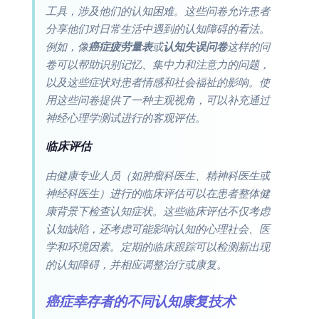
工具，涉及他们的认知困难。这些问卷允许患者
分享他们对日常生活中遇到的认知障碍的看法。
例如，像
癌症疲劳量表
或
认知失误问卷
这样的问
卷可以帮助识别记忆、集中力和注意力的问题，
以及这些症状对患者情感和社会福祉的影响。使
用这些问卷提供了一种主观视角，可以补充通过
神经心理学测试进行的客观评估。
临床评估
由健康专业人员（如肿瘤科医生、精神科医生或
神经科医生）进行的临床评估可以在患者整体健
康背景下检查认知症状。这些临床评估不仅考虑
认知缺陷，还考虑可能影响认知的心理社会、医
学和环境因素。定期的临床跟踪可以检测新出现
的认知障碍，并相应调整治疗或康复。
癌症幸存者的不同认知康复技术