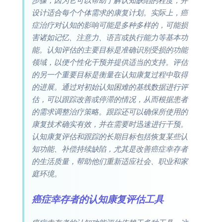
步骤，因为它可以帮助了解认知缺陷的程度，并
设计适合每个个体需求的康复计划。实际上，癌
症治疗对认知的影响可能是多种多样的，可能损
害诸如记忆、注意力、语言或执行能力等基本功
能。认知评估的主要目标是准确识别受损的功能
领域，以便个性化干预并提供适当的支持。评估
的另一个重要目标是衡量在认知康复过程中取得
的进展。通过对初始认知困难的基线数据进行评
估，可以跟踪改善或停滞的情况，从而根据患者
的需求调整治疗策略。跟踪还可以确保所使用的
康复技术确实有效，并在需要时迅速进行干预。
认知康复评估和跟踪的长期目标包括恢复某些认
知功能、补偿持续缺陷，尤其是改善癌症幸存者
的生活质量，帮助他们重新适应社会、职业和家
庭环境。
癌症幸存者的认知康复评估工具