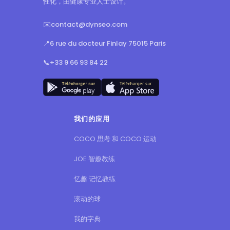
性化，由健康专业人士设计。
✉️
contact@dynseo.com
📍
6 rue du docteur Finlay 75015 Paris
📞
+33 9 66 93 84 22
我们的应用
COCO 思考 和 COCO 运动
JOE 智趣教练
忆趣 记忆教练
滚动的球
我的字典