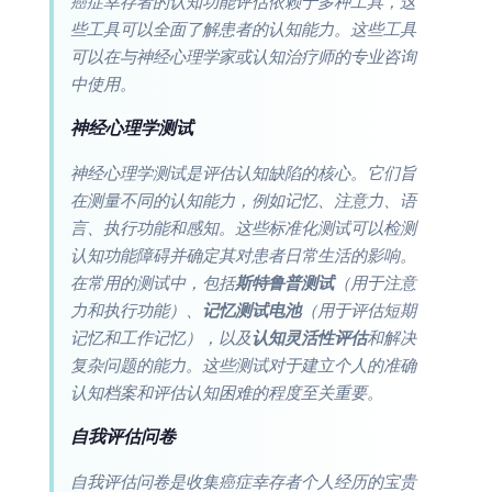
癌症幸存者的认知功能评估依赖于多种工具，这
些工具可以全面了解患者的认知能力。这些工具
可以在与神经心理学家或认知治疗师的专业咨询
中使用。
神经心理学测试
神经心理学测试是评估认知缺陷的核心。它们旨
在测量不同的认知能力，例如记忆、注意力、语
言、执行功能和感知。这些标准化测试可以检测
认知功能障碍并确定其对患者日常生活的影响。
在常用的测试中，包括
斯特鲁普测试
（用于注意
力和执行功能）、
记忆测试电池
（用于评估短期
记忆和工作记忆），以及
认知灵活性评估
和解决
复杂问题的能力。这些测试对于建立个人的准确
认知档案和评估认知困难的程度至关重要。
自我评估问卷
自我评估问卷是收集癌症幸存者个人经历的宝贵