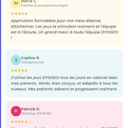
Marie L.
M
Famille d'une personne âgée
★
★
★
★
★
Application formidable pour ma mère atteinte
d'Alzheimer. Les jeux la stimulent vraiment et l'équipe
est à l'écoute. Un grand merci à toute l'équipe DYNSEO
!
Sophie R.
S
Orthophoniste
★
★
★
★
★
J'utilise les jeux DYNSEO tous les jours en cabinet avec
mes patients. Variés, bien conçus, et adaptés à tous les
niveaux. Mes patients adorent et progressent vraiment.
Patrick D.
P
Directeur d'EHPAD
★
★
★
★
★