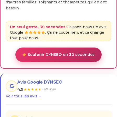
d'autres familles, soignants et thérapeutes qui en ont
besoin.
Un seul geste, 30 secondes :
laissez-nous un avis
Google
. Ça ne coûte rien, et ça change
tout pour nous.
Soutenir DYNSEO en 30 secondes
Avis Google DYNSEO
G
4,9
★
★
★
★
★
· 49 avis
Voir tous les avis →