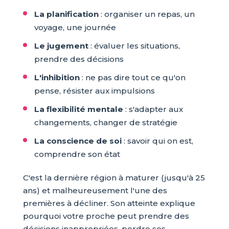
La planification
: organiser un repas, un
voyage, une journée
Le jugement
: évaluer les situations,
prendre des décisions
L'inhibition
: ne pas dire tout ce qu'on
pense, résister aux impulsions
La flexibilité mentale
: s'adapter aux
changements, changer de stratégie
La conscience de soi
: savoir qui on est,
comprendre son état
C'est la dernière région à maturer (jusqu'à 25
ans) et malheureusement l'une des
premières à décliner. Son atteinte explique
pourquoi votre proche peut prendre des
décisions inappropriées, perdre ses