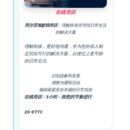
在线培训
阿尔茨海默病培训
：理解疾病并寻找日常生活
的解决方案
理解疾病，更好地沟通，并为您的亲人制
定切实可行的解决方案，以便过上更平静
的日常生活。
识别迹象和发展
调整沟通和活动
确保家庭安全并减轻日常负担
在线培训 - 3小时 - 按您的节奏进行
20 €TTC