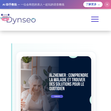
AI 助手教练
— 一位会和您的亲人一起玩的语音教练
✕
了解更多 →