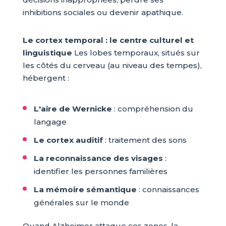
inhibitions sociales ou devenir apathique.
Le cortex temporal : le centre culturel et
linguistique
Les lobes temporaux, situés sur
les côtés du cerveau (au niveau des tempes),
hébergent :
L'aire de Wernicke
: compréhension du
langage
Le cortex auditif
: traitement des sons
La reconnaissance des visages
:
identifier les personnes familières
La mémoire sémantique
: connaissances
générales sur le monde
Quand Alzheimer attaque ces zones, la