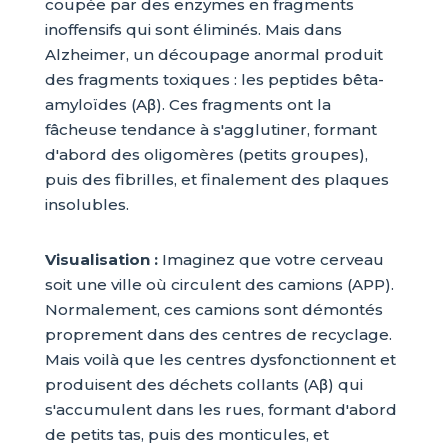
coupée par des enzymes en fragments
inoffensifs qui sont éliminés. Mais dans
Alzheimer, un découpage anormal produit
des fragments toxiques : les peptides bêta-
amyloïdes (Aβ). Ces fragments ont la
fâcheuse tendance à s'agglutiner, formant
d'abord des oligomères (petits groupes),
puis des fibrilles, et finalement des plaques
insolubles.
Visualisation :
Imaginez que votre cerveau
soit une ville où circulent des camions (APP).
Normalement, ces camions sont démontés
proprement dans des centres de recyclage.
Mais voilà que les centres dysfonctionnent et
produisent des déchets collants (Aβ) qui
s'accumulent dans les rues, formant d'abord
de petits tas, puis des monticules, et