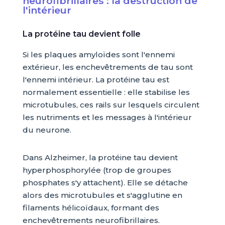
neurofibrillaires : la destruction de
l'intérieur
La protéine tau devient folle
Si les plaques amyloïdes sont l'ennemi
extérieur, les enchevêtrements de tau sont
l'ennemi intérieur. La protéine tau est
normalement essentielle : elle stabilise les
microtubules, ces rails sur lesquels circulent
les nutriments et les messages à l'intérieur
du neurone.
Dans Alzheimer, la protéine tau devient
hyperphosphorylée (trop de groupes
phosphates s'y attachent). Elle se détache
alors des microtubules et s'agglutine en
filaments hélicoïdaux, formant des
enchevêtrements neurofibrillaires.