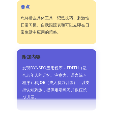
要点
您将带走具体工具：记忆技巧、刺激性
日常习惯、自我跟踪表和可以立即在日
常生活中应用的策略。
附加内容
发现DYNSEO应用程序 –
EDITH
（适
合老年人的记忆、注意力、语言练习
程序）和
JOE
（成人脑力训练） – 以支
持认知刺激，提供定期练习并跟踪长
期进展。