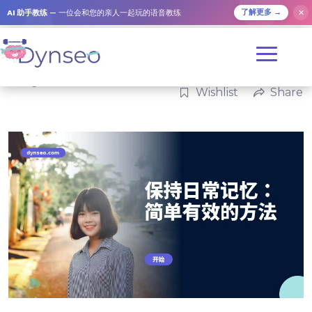
AI 助手教练
— 一位会和您的亲人一起玩的语音教练
✕
了解更多 →
Categories:
家庭
Wishlist
Share