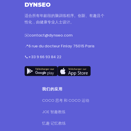
DYNSEO
适合所有年龄段的脑训练程序。创新、有趣且个
性化，由健康专业人士设计。
✉️
contact@dynseo.com
📍
6 rue du docteur Finlay 75015 Paris
📞
+33 9 66 93 84 22
我们的应用
COCO 思考 和 COCO 运动
JOE 智趣教练
忆趣 记忆教练