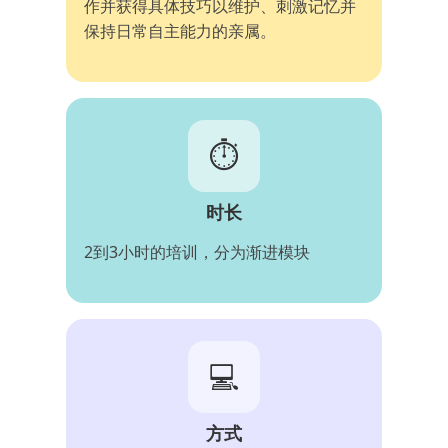
作并获得具体技巧以维护、刺激记忆并
保持日常自主能力的亲属。
⏱️
时长
2到3小时的培训，分为渐进模块
💻
方式