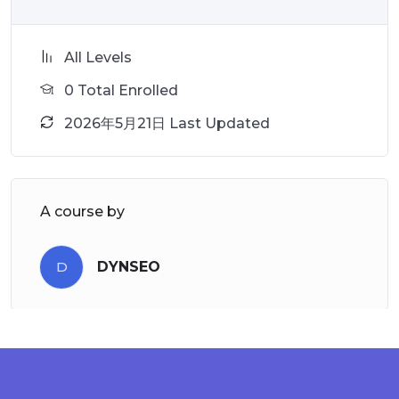
All Levels
0 Total Enrolled
2026年5月21日 Last Updated
A course by
D
DYNSEO