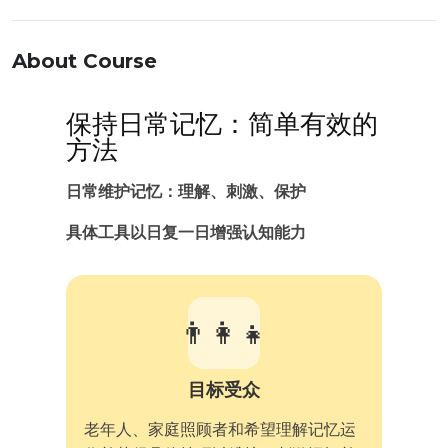
About Course
保持日常记忆：简单有效的
方法
日常维护记忆：理解、刺激、保护
具体工具以日复一日增强认知能力
👨‍👩‍👧
目标受众
老年人、家庭照顾者和希望理解记忆运