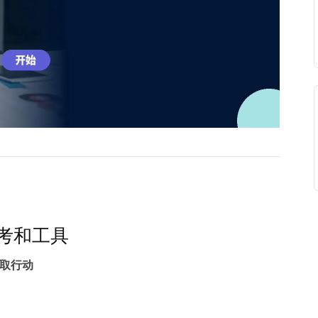
考和工具
取行动