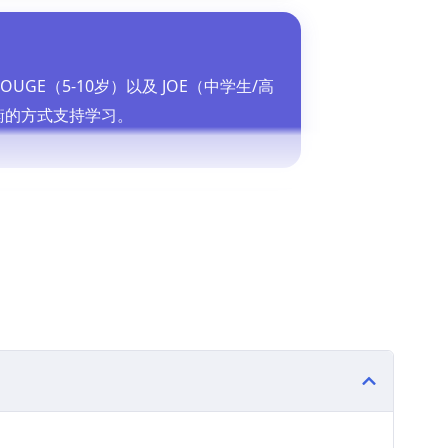
 BOUGE（5-10岁）以及 JOE（中学生/高
衡的方式支持学习。