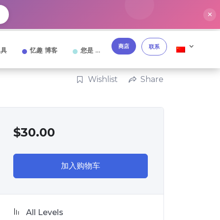
✕
商店
联系
工具
忆趣 博客
您是 …
Wishlist
Share
$
30.00
加入购物车
All Levels