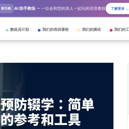
AI 助手教练
— 一位会和您的亲人一起玩的语音教练
🎙️ 新功能
了解更多 →
教练员计划
我们的培训课程
我们的测试
我们的