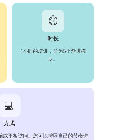
⏱️
时长
工
1小时的培训，分为5个渐进模
父
块。
💻
方式
电脑或平板访问。您可以按照自己的节奏进