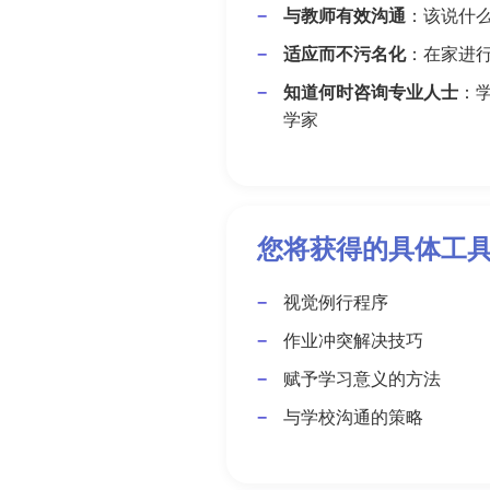
与教师有效沟通
：该说什
适应而不污名化
：在家进
知道何时咨询专业人士
：
学家
您将获得的具体工
视觉例行程序
作业冲突解决技巧
赋予学习意义的方法
与学校沟通的策略