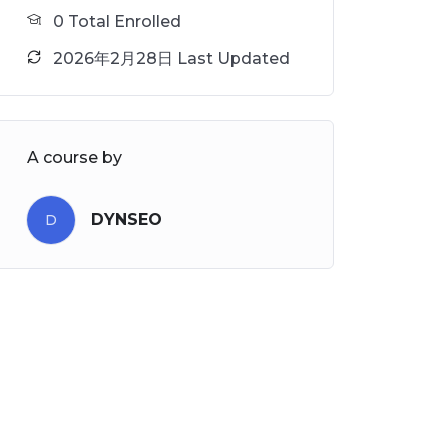
0 Total Enrolled
2026年2月28日 Last Updated
A course by
DYNSEO
D