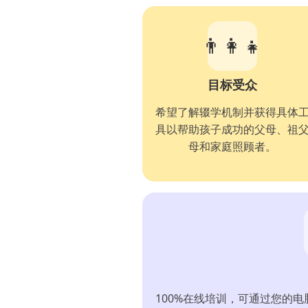
👨‍👩‍👧
目标受众
希望了解辍学机制并获得具体
具以帮助孩子成功的父母、祖
母和家庭照顾者。
100%在线培训，可通过您的