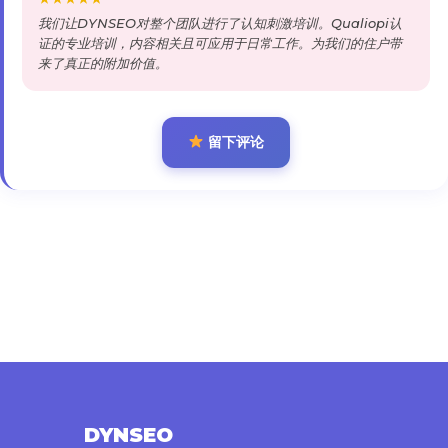
我们让DYNSEO对整个团队进行了认知刺激培训。Qualiopi认
证的专业培训，内容相关且可应用于日常工作。为我们的住户带
来了真正的附加价值。
留下评论
DYNSEO