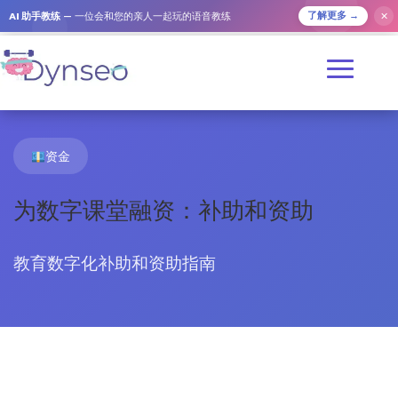
AI 助手教练
— 一位会和您的亲人一起玩的语音教练
✕
了解更多 →
资金
为数字课堂融资：补助和资助
教育数字化补助和资助指南