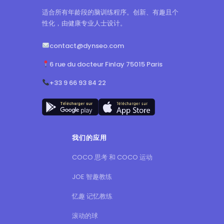
适合所有年龄段的脑训练程序。创新、有趣且个
性化，由健康专业人士设计。
contact@dynseo.com
6 rue du docteur Finlay 75015 Paris
+33 9 66 93 84 22
我们的应用
COCO 思考 和 COCO 运动
JOE 智趣教练
忆趣 记忆教练
滚动的球