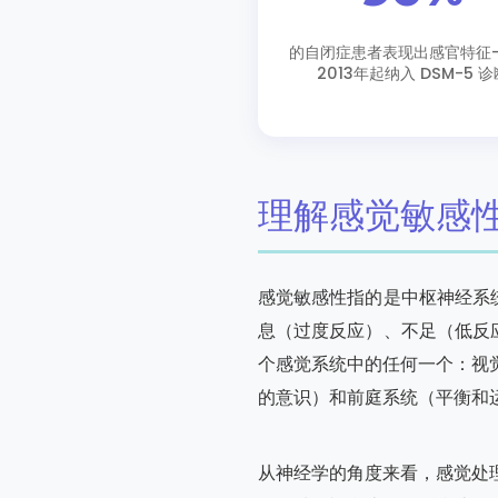
的自闭症患者表现出感官特征
2013年起纳入 DSM-5 诊
理解感觉敏感
感觉敏感性指的是中枢神经系
息（过度反应）、不足（低反
个感觉系统中的任何一个：视
的意识）和前庭系统（平衡和
从神经学的角度来看，感觉处