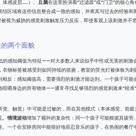
、体感皮层……）。
丘脑
在这里扮演着“过滤器”或“门卫”的核心
联结区域将这些信息整合成一致的感知，并将其与过去的经验和
对被视为威胁的感觉刺激触发压力反应，即使客观上该刺激并不
性的两个面貌
低的感知阈值为特征——对大多数人来说似乎中性或无害的刺激
，衣物标签被感受到如同持续的抓挠，教室的荧光灯被体验为刺
则相反：感知阈值高，需要强烈的刺激才能达到。一个孩子可能
地咀嚼身边的所有物体——通常寻找足够强烈的感觉刺激来“校准
听觉、触觉）中可能是过敏的，而在其他模式（本体感觉、前庭
见。
情境波动
增加了额外的复杂性：同一个孩子可能根据其疲劳
性。一个在安静房间中能很好地容忍音乐的孩子，在热闹的餐厅