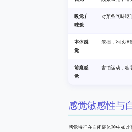
嗅觉 /
对某些气味呕
味觉
本体感
笨拙，难以控
觉
前庭感
害怕运动，容
觉
感觉敏感性与自
感觉特征在自闭症体验中如此普