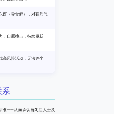
东西（异食癖），对强烈气
力，自愿撞击，持续跳跃
找高风险活动，无法静坐
联系
断标准——从而承认自闭症人士及