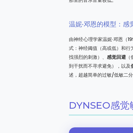
那里的音乐音量较低。
温妮·邓恩的模型：感
由神经心理学家温妮·邓恩（
式：神经阈值（高或低）和行
找强烈的刺激）、
感觉回避
（
到干扰而不寻求避免），以及
述，超越简单的过敏/低敏二
DYNSEO感