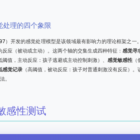
觉处理的四个象限
1997）开发的感觉处理模型是该领域最有影响力的理论框架之一
为反应（被动或主动）。这两个轴的交集生成四种特征：
感觉寻
低阈值，主动反应：孩子逃避或主动控制刺激）、
感觉敏感性
（
低感觉记录
（高阈值，被动反应：孩子对普通刺激没有反应）。
分法。
觉敏感性测试