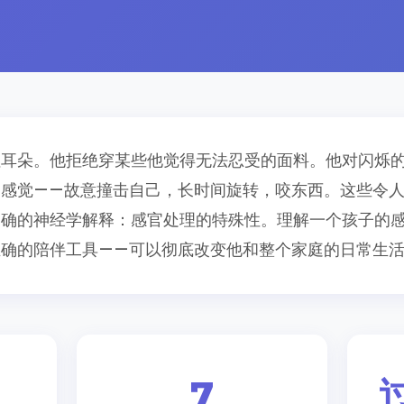
住耳朵。他拒绝穿某些他觉得无法忍受的面料。他对闪烁
的感觉——故意撞击自己，长时间旋转，咬东西。这些令
明确的神经学解释：感官处理的特殊性。理解一个孩子的
正确的陪伴工具——可以彻底改变他和整个家庭的日常生
7