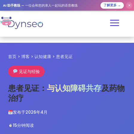
✕
AI 助手教练
— 一位会和您的亲人一起玩的语音教练
了解更多 →
首页 > 博客 > 认知健康 > 患者见证
见证与经验
患者见证：
与认知障碍共存
及药物
治疗
发布于2026年4月
15分钟阅读