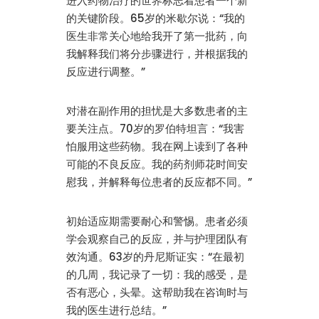
进入药物治疗的世界标志着患者一个新
的关键阶段。65岁的米歇尔说：“我的
医生非常关心地给我开了第一批药，向
我解释我们将分步骤进行，并根据我的
反应进行调整。”
对潜在副作用的担忧是大多数患者的主
要关注点。70岁的罗伯特坦言：“我害
怕服用这些药物。我在网上读到了各种
可能的不良反应。我的药剂师花时间安
慰我，并解释每位患者的反应都不同。”
初始适应期需要耐心和警惕。患者必须
学会观察自己的反应，并与护理团队有
效沟通。63岁的丹尼斯证实：“在最初
的几周，我记录了一切：我的感受，是
否有恶心，头晕。这帮助我在咨询时与
我的医生进行总结。”