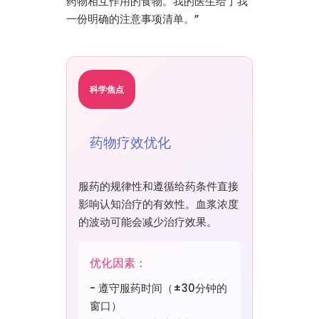
药物相互作用的食物。我的医生给了我
一份明确的注意事项清单。”
科学焦点
药物疗效优化
服药的规律性和遵循给药条件直接
影响认知治疗的有效性。血浆浓度
的波动可能会减少治疗效果。
优化因素：
- 遵守服药时间（±30分钟的
窗口）