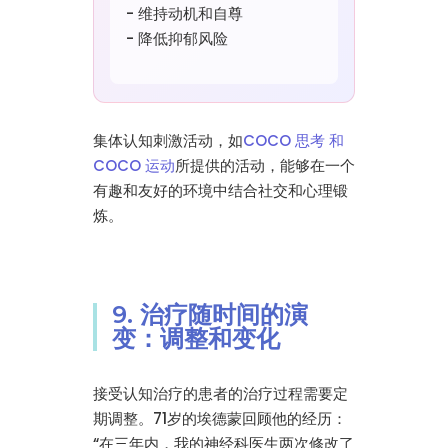
- 维持动机和自尊
- 降低抑郁风险
集体认知刺激活动，如
COCO 思考 和
COCO 运动
所提供的活动，能够在一个
有趣和友好的环境中结合社交和心理锻
炼。
9. 治疗随时间的演
变：调整和变化
接受认知治疗的患者的治疗过程需要定
期调整。71岁的埃德蒙回顾他的经历：
“在三年内，我的神经科医生两次修改了