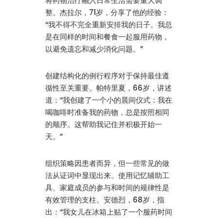
将药物治疗融入日常生活需要重大调
整。杰拉尔，71岁，分享了他的经验：
“我不得不完全重新安排我的日子。我总
是在同样的时间和餐食一起服用药物，
以避免遗忘和减少消化问题。”
创建结构化的例行程序对于保持最佳遵
循性至关重要。帕特里夏，66岁，讲述
道：“我创建了一个小的晨间仪式：我在
喝咖啡时准备我的药物，总是按照相同
的顺序。这帮助我记住并积极开始一
天。”
组织策略因患者而异，但一些常见的做
法从证词中显现出来。使用记忆辅助工
具、家庭成员的参与和时间的规律性是
有效管理的支柱。安德烈，68岁，指
出：“我女儿在冰箱上贴了一个服药时间