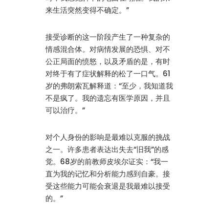
来生活突然变得不确定。”
接受诊断的这一阶段产生了一种复杂的
情感混合体。对病情发展的恐惧、对不
公正局面的愤怒，以及矛盾的是，有时
对终于有了症状解释的松了一口气。61
岁的弗朗索瓦解释道：“至少，我知道我
不是疯了。我的遗忘有医学原因，并且
可以治疗。”
对个人身份的影响是最难以克服的挑战
之一。许多患者表达出失去“旧我”的感
觉。68岁的前教师皮埃尔证实：“我一
直为我的记忆和分析能力感到自豪。接
受这些能力可能会衰退是我最难以接受
的。”