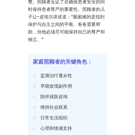
整。照顾者见证了在确保患者安全的同
时保持患者尊严的重要性。照顾者的儿
子让-皮埃尔讲述道：“最困难的是找到
保护与自主之间的平衡。爸爸需要帮
助，但他必须尽可能保持自己的尊严和
独立。”
家庭照顾者的关键角色：
监测治疗遵从性
早期发现副作用
陪伴就医咨询
维持社会联系
日常生活组织
心理和情感支持