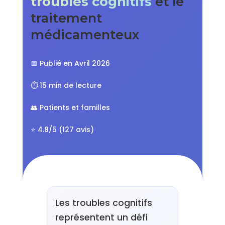
troubles cognitifs
et le
traitement
médicamenteux
📅 Publié en Avril 2026
⏱️ 15 min de lecture
👥 Patients et familles
⭐ 4.8/5 (127 avis)
Les troubles cognitifs
représentent un défi