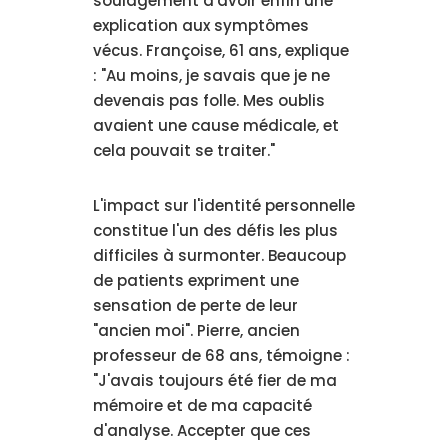
soulagement d'avoir enfin une
explication aux symptômes
vécus. Françoise, 61 ans, explique
: "Au moins, je savais que je ne
devenais pas folle. Mes oublis
avaient une cause médicale, et
cela pouvait se traiter."
L'impact sur l'identité personnelle
constitue l'un des défis les plus
difficiles à surmonter. Beaucoup
de patients expriment une
sensation de perte de leur
"ancien moi". Pierre, ancien
professeur de 68 ans, témoigne :
"J'avais toujours été fier de ma
mémoire et de ma capacité
d'analyse. Accepter que ces