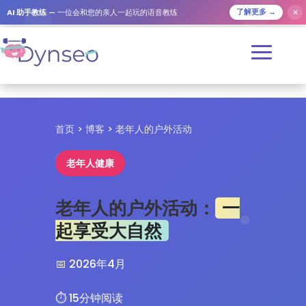
✕
AI 助手教练
— 一位会和您的亲人一起玩的语音教练
了解更多 →
首页
>
博客
> 老年人的户外活动
老年人健康
老年人的户外活动：
一
起享受大自然
📅 2026年4月
⏱️ 15分钟阅读