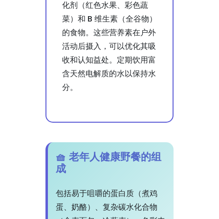
化剂（红色水果、彩色蔬
菜）和 B 维生素（全谷物）
的食物。这些营养素在户外
活动后摄入，可以优化其吸
收和认知益处。定期饮用富
含天然电解质的水以保持水
分。
🧺 老年人健康野餐的组
成
包括易于咀嚼的蛋白质（煮鸡
蛋、奶酪）、复杂碳水化合物