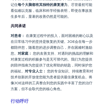
记住
每个大脑都有其独特的康复潜力
。尽管最初可能
看似难以克服，临床和科学经验表明，即使在事故发
生多年后，显著的改善仍然是可能的。
共同承诺
对患者：
在康复过程中的投入，面对困难的耐心以及
在日常练习中的坚持是恢复的关键。JOE会在每一步
都陪伴您，随着您的进步调整自己，并在困难时激励
您。
对家庭：
您的友善支持、对遇到的挑战的理解和
对康复过程的积极参与是无可替代的。我们为您提供
的陪伴指南为您提供了优化帮助的钥匙，同时保护您
的福祉。
对专业人士：
您的专业知识、持续教育和对
技术创新的开放使您能为患者提供最佳康复机会。将
像JOE这样的工具整合到您的实践中丰富了您的治疗
方案，但不会取代您的核心角色。
行动呼吁