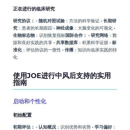
正在进行的临床研究
研究协议：
•
随机对照试验
：方法的科学验证 •
长期研
究
：患者的长期跟踪 •
神经成像
：大脑变化的可视化 •
生物标志物
：识别恢复指标
国际合作：
•
研究网络
：数
据和良好实践的共享 •
共享数据库
：积累科学证据 •
标
准化
：评估协议的一致性 •
传播
：知识向临床实践的转
化
使用JOE进行中风后支持的实用
指南
启动和个性化
初始配置
初期评估：
•
认知概况
：识别优势和劣势 •
学习偏好
：