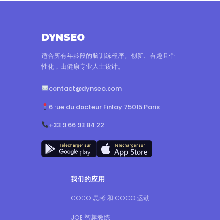
DYNSEO
适合所有年龄段的脑训练程序。创新、有趣且个
性化，由健康专业人士设计。
contact@dynseo.com
6 rue du docteur Finlay 75015 Paris
+33 9 66 93 84 22
我们的应用
COCO 思考 和 COCO 运动
JOE 智趣教练