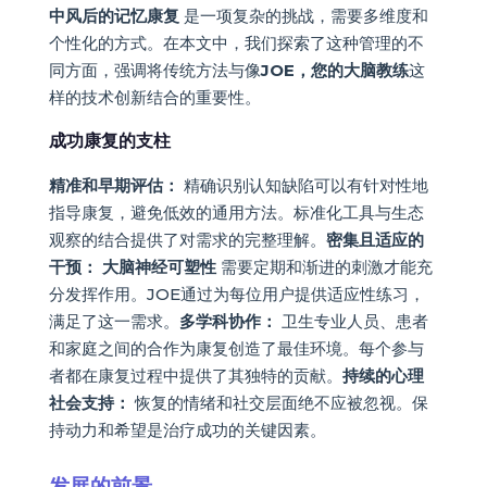
中风后的记忆康复
是一项复杂的挑战，需要多维度和
个性化的方式。在本文中，我们探索了这种管理的不
同方面，强调将传统方法与像
JOE，您的大脑教练
这
样的技术创新结合的重要性。
成功康复的支柱
精准和早期评估：
精确识别认知缺陷可以有针对性地
指导康复，避免低效的通用方法。标准化工具与生态
观察的结合提供了对需求的完整理解。
密集且适应的
干预：
大脑神经可塑性
需要定期和渐进的刺激才能充
分发挥作用。JOE通过为每位用户提供适应性练习，
满足了这一需求。
多学科协作：
卫生专业人员、患者
和家庭之间的合作为康复创造了最佳环境。每个参与
者都在康复过程中提供了其独特的贡献。
持续的心理
社会支持：
恢复的情绪和社交层面绝不应被忽视。保
持动力和希望是治疗成功的关键因素。
发展的前景