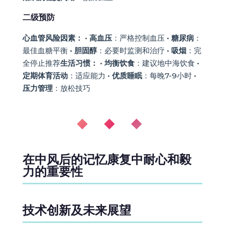
二级预防
心血管风险因素：
•
高血压
：严格控制血压 •
糖尿病
：
最佳血糖平衡 •
胆固醇
：必要时监测和治疗 •
吸烟
：完
全停止推荐
生活习惯：
•
均衡饮食
：建议地中海饮食 •
定期体育活动
：适应能力 •
优质睡眠
：每晚7-9小时 •
压力管理
：放松技巧
◆ ◆ ◆
在中风后的记忆康复中耐心和毅
力的重要性
技术创新及未来展望