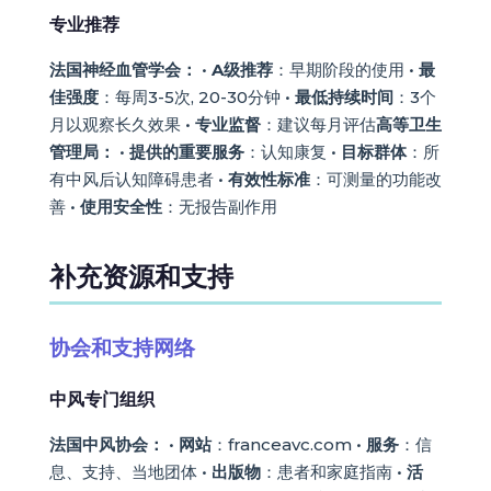
专业推荐
法国神经血管学会：
•
A级推荐
：早期阶段的使用 •
最
佳强度
：每周3-5次, 20-30分钟 •
最低持续时间
：3个
月以观察长久效果 •
专业监督
：建议每月评估
高等卫生
管理局：
•
提供的重要服务
：认知康复 •
目标群体
：所
有中风后认知障碍患者 •
有效性标准
：可测量的功能改
善 •
使用安全性
：无报告副作用
补充资源和支持
协会和支持网络
中风专门组织
法国中风协会：
•
网站
：franceavc.com •
服务
：信
息、支持、当地团体 •
出版物
：患者和家庭指南 •
活