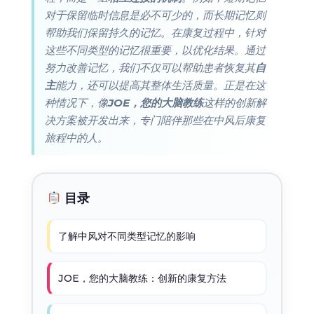
对于保留临时信息是必不可少的，而长期记忆则
帮助我们保留持久的记忆。在康复过程中，针对
这些不同类型的记忆很重要，以优化结果。通过
努力改善记忆，我们不仅可以帮助患者恢复其
自
主
能力，还可以提高其整体生活质量。正是在这
种情况下，像
JOE，您的大脑教练
这样的创新解
决方案被开发出来，专门陪伴那些在中风后康复
旅程中的人。
目录
了解中风对不同类型记忆的影响
JOE，您的大脑教练：创新的康复方法