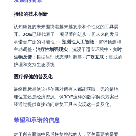
持续的技术创新
认知康复的未来围绕着越来越复杂和个性化的工具展
开。
JOE
已经代表了一项显著的进步，但未来的发展
承诺更广泛的可能性：•
预测性人工智能
：需求预测和
主动调整 •
治疗性增强现实
：沉浸于适应环境中 •
实时
生物反馈
：根据生理状态即时调整 •
广泛互联
：集成的
护理和支持生态系统
医疗保健的普及化
最终目标是使这些创新对所有人都能获取，无论是地
理位置还是经济资源。像JOE这样的数字解决方案已
经通过提供直接访问康复工具来实现这一普及化。
希望和承诺的信息
对于所有面临中风后恢复挑战的人，至关重要的是要