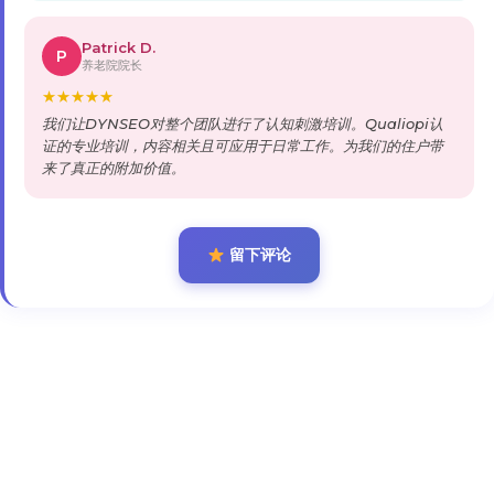
Patrick D.
P
养老院院长
★
★
★
★
★
我们让DYNSEO对整个团队进行了认知刺激培训。Qualiopi认
证的专业培训，内容相关且可应用于日常工作。为我们的住户带
来了真正的附加价值。
留下评论