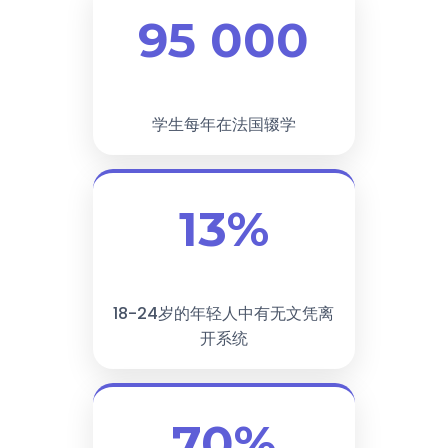
95 000
学生每年在法国辍学
13%
18-24岁的年轻人中有无文凭离
开系统
70%