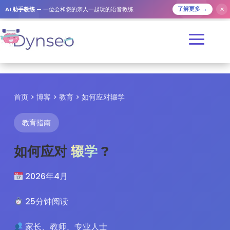
✕
AI 助手教练
— 一位会和您的亲人一起玩的语音教练
了解更多 →
首页
>
博客
>
教育
> 如何应对辍学
教育指南
如何应对
辍学
?
2026年4月
25分钟阅读
家长、教师、专业人士