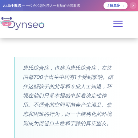
AI 助手教练
— 一位会和您的亲人一起玩的语音教练
✕
了解更多 →
唐氏综合症，也称为唐氏综合症，在法
国每700个出生中约有1个受到影响。陪
伴这些孩子的父母和专业人士知道，环
境在他们日常幸福感中起着决定性作
用。不适合的空间可能会产生混乱、焦
虑和困难的行为，而一个结构化的环境
则成为促进自主性和宁静的真正盟友。