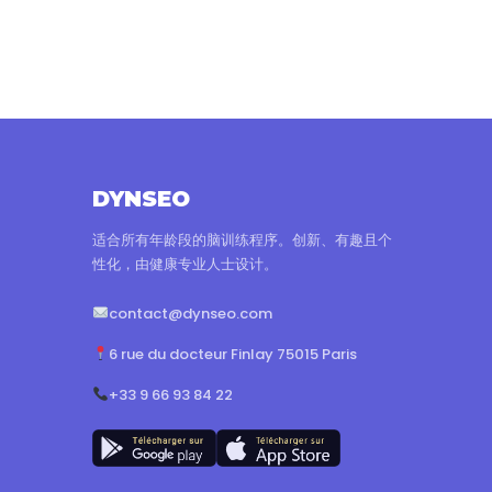
DYNSEO
适合所有年龄段的脑训练程序。创新、有趣且个
性化，由健康专业人士设计。
contact@dynseo.com
6 rue du docteur Finlay 75015 Paris
+33 9 66 93 84 22