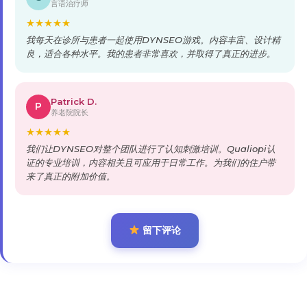
言语治疗师
★
★
★
★
★
我每天在诊所与患者一起使用DYNSEO游戏。内容丰富、设计精
良，适合各种水平。我的患者非常喜欢，并取得了真正的进步。
Patrick D.
P
养老院院长
★
★
★
★
★
我们让DYNSEO对整个团队进行了认知刺激培训。Qualiopi认
证的专业培训，内容相关且可应用于日常工作。为我们的住户带
来了真正的附加价值。
留下评论