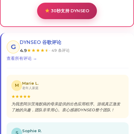
30秒支持 DYNSEO
DYNSEO 谷歌评论
G
4.9
★
★
★
★
★
· 49 条评论
查看所有评论 →
Marie L.
M
老年人家庭
★
★
★
★
★
为我患阿尔茨海默病的母亲提供的出色应用程序。游戏真正激发
了她的兴趣，团队非常用心。衷心感谢DYNSEO整个团队！
Sophie R.
S