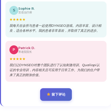
Sophie R.
S
言语治疗师
★
★
★
★
★
我每天在诊所与患者一起使用DYNSEO游戏。内容丰富、设计精
良，适合各种水平。我的患者非常喜欢，并取得了真正的进步。
Patrick D.
P
养老院院长
★
★
★
★
★
我们让DYNSEO对整个团队进行了认知刺激培训。Qualiopi认
证的专业培训，内容相关且可应用于日常工作。为我们的住户带
来了真正的附加价值。
留下评论