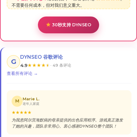
不需要任何成本，但对我们意义重大。
30秒支持 DYNSEO
DYNSEO 谷歌评论
G
4.9
★
★
★
★
★
· 49 条评论
查看所有评论 →
Marie L.
M
老年人家庭
★
★
★
★
★
为我患阿尔茨海默病的母亲提供的出色应用程序。游戏真正激发
了她的兴趣，团队非常用心。衷心感谢DYNSEO整个团队！