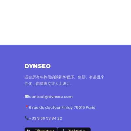
DYNSEO
适合所有年龄段的脑训练程序。创新、有趣且个
性化，由健康专业人士设计。
contact@dynseo.com
6 rue du docteur Finlay 75015 Paris
+33 9 66 93 84 22