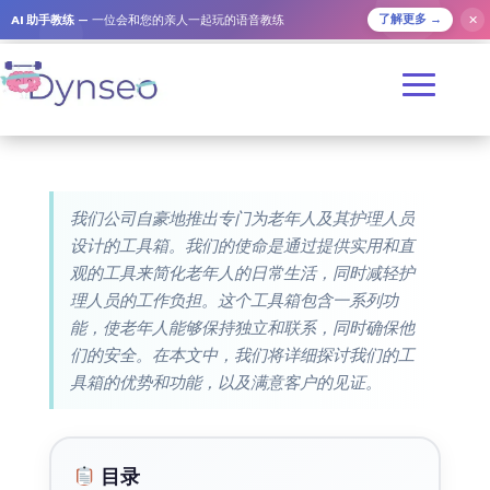
AI 助手教练
— 一位会和您的亲人一起玩的语音教练
✕
了解更多 →
我们公司自豪地推出专门为老年人及其护理人员
设计的工具箱。我们的使命是通过提供实用和直
观的工具来简化老年人的日常生活，同时减轻护
理人员的工作负担。这个工具箱包含一系列功
能，使老年人能够保持独立和联系，同时确保他
们的安全。在本文中，我们将详细探讨我们的工
具箱的优势和功能，以及满意客户的见证。
目录