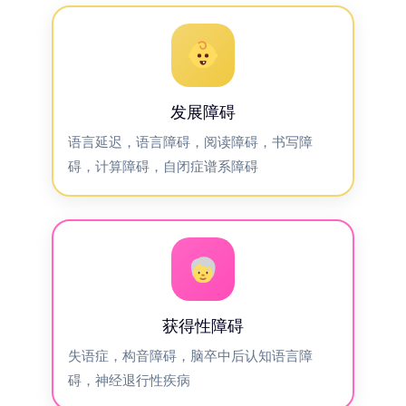
发展障碍
语言延迟，语言障碍，阅读障碍，书写障
碍，计算障碍，自闭症谱系障碍
获得性障碍
失语症，构音障碍，脑卒中后认知语言障
碍，神经退行性疾病