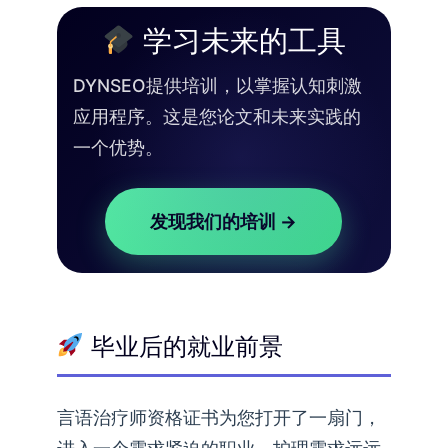
学习未来的工具
DYNSEO提供培训，以掌握认知刺激
应用程序。这是您论文和未来实践的
一个优势。
发现我们的培训 →
毕业后的就业前景
言语治疗师资格证书为您打开了一扇门，