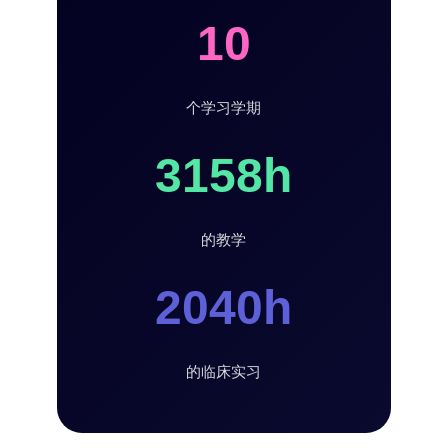
10
个学习学期
3158h
的教学
2040h
的临床实习