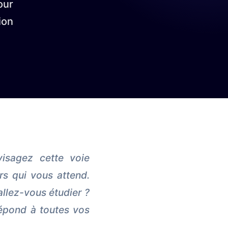
our
ion
visagez cette voie
rs qui vous attend.
llez-vous étudier ?
répond à toutes vos