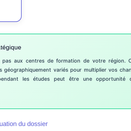
atégique
z pas aux centres de formation de votre région. 
es géographiquement variés pour multiplier vos chan
endant les études peut être une opportunité d
luation du dossier