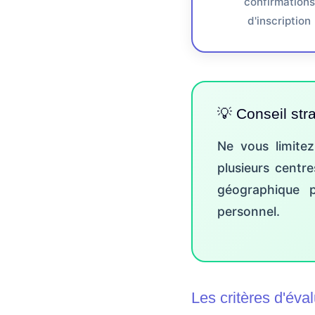
confirmations
d'inscription
💡 Conseil str
Ne vous limite
plusieurs centr
géographique p
personnel.
Les critères d'éva