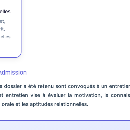
elles
et,
it,
elles
'admission
e dossier a été retenu sont convoqués à un entretie
 entretien vise à évaluer la motivation, la connai
orale et les aptitudes relationnelles.