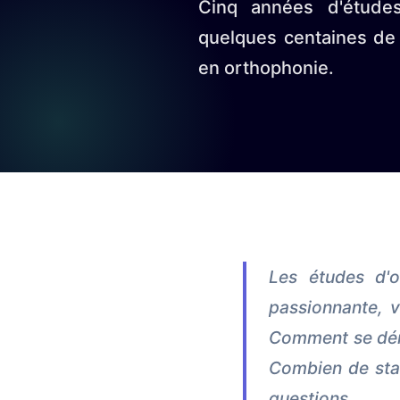
Cinq années d'études
quelques centaines de 
en orthophonie.
Les études d'o
passionnante, v
Comment se déro
Combien de stag
questions.