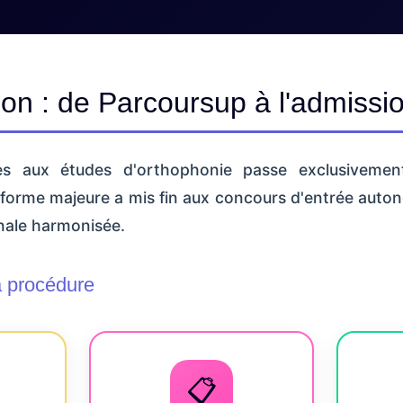
ion : de Parcoursup à l'admissi
ès aux études d'orthophonie passe exclusivemen
éforme majeure a mis fin aux concours d'entrée auto
nale harmonisée.
a procédure
📋