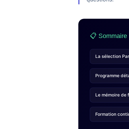
📋 Sommaire
La sélection Pa
Programme déta
Le mémoire de f
Formation cont