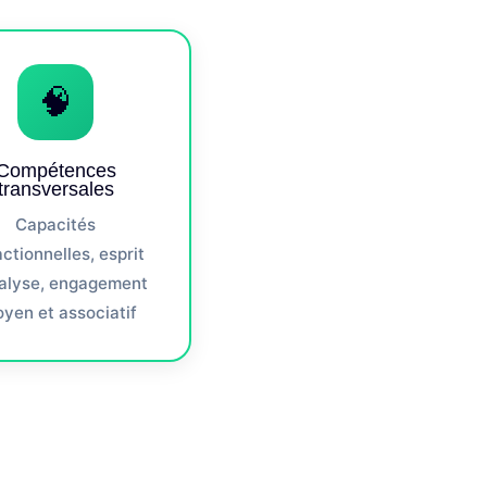
🧠
Compétences
transversales
Capacités
ctionnelles, esprit
alyse, engagement
oyen et associatif