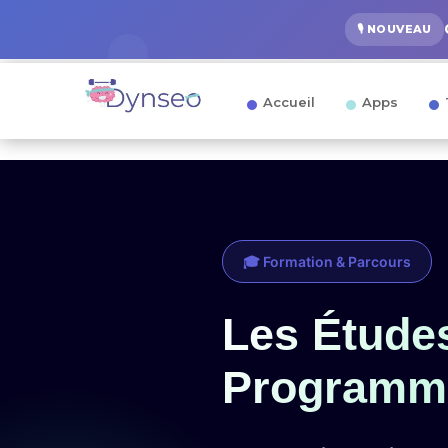
🎙️ NOUVEAU
Accueil
Apps
🎓 Formation & Parcours
Les Étude
Programm