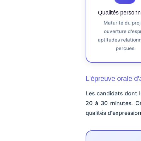
Qualités personn
Maturité du proj
ouverture d'espr
aptitudes relationn
perçues
L'épreuve orale d
Les candidats dont l
20 à 30 minutes. Cet
qualités d'expression 