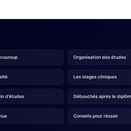
rcoursup
Organisation des études
illé
Les stages cliniques
in d'études
Débouchés après le diplô
inue
Conseils pour réussir