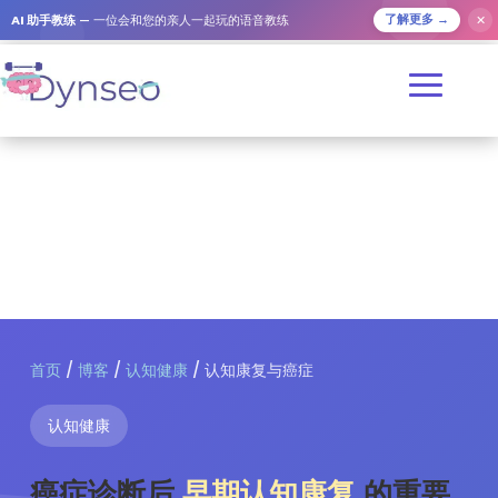
✕
AI 助手教练
— 一位会和您的亲人一起玩的语音教练
了解更多 →
首页
/
博客
/
认知健康
/ 认知康复与癌症
认知健康
癌症诊断后
早期认知康复
的重要