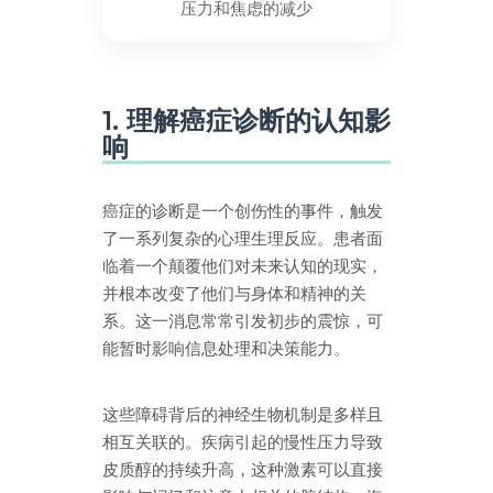
压力和焦虑的减少
1. 理解癌症诊断的认知影
响
癌症的诊断是一个创伤性的事件，触发
了一系列复杂的心理生理反应。患者面
临着一个颠覆他们对未来认知的现实，
并根本改变了他们与身体和精神的关
系。这一消息常常引发初步的震惊，可
能暂时影响信息处理和决策能力。
这些障碍背后的神经生物机制是多样且
相互关联的。疾病引起的慢性压力导致
皮质醇的持续升高，这种激素可以直接