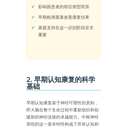
影响因患者的癌症类型而异
早期检测显著改善康复结果
家庭支持在这一识别阶段至关
重要
2. 早期认知康复的科学
基础
早期认知康复基于神经可塑性的原则，
即大脑在整个生命过程中重新组织和创
建新的神经连接的卓越能力。中枢神经
系统的这一基本特性构成了所有认知刺