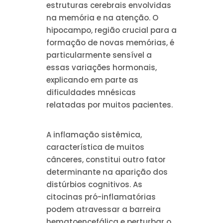
estruturas cerebrais envolvidas
na memória e na atenção. O
hipocampo, região crucial para a
formação de novas memórias, é
particularmente sensível a
essas variações hormonais,
explicando em parte as
dificuldades mnésicas
relatadas por muitos pacientes.
A inflamação sistêmica,
característica de muitos
cânceres, constitui outro fator
determinante na aparição dos
distúrbios cognitivos. As
citocinas pró-inflamatórias
podem atravessar a barreira
hematoencefálica e perturbar o