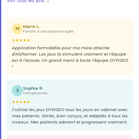
Voir tous les avis →
Marie L.
M
Famille d'une personne âgée
★
★
★
★
★
Application formidable pour ma mère atteinte
d'Alzheimer. Les jeux la stimulent vraiment et l'équipe
est à l'écoute. Un grand merci à toute l'équipe DYNSEO
!
Sophie R.
S
Orthophoniste
★
★
★
★
★
J'utilise les jeux DYNSEO tous les jours en cabinet avec
mes patients. Variés, bien conçus, et adaptés à tous les
niveaux. Mes patients adorent et progressent vraiment.