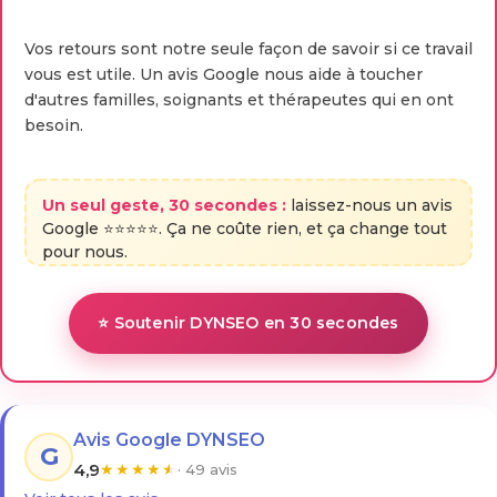
Vos retours sont notre seule façon de savoir si ce travail
vous est utile. Un avis Google nous aide à toucher
d'autres familles, soignants et thérapeutes qui en ont
besoin.
Un seul geste, 30 secondes :
laissez-nous un avis
Google ⭐⭐⭐⭐⭐. Ça ne coûte rien, et ça change tout
pour nous.
⭐ Soutenir DYNSEO en 30 secondes
Avis Google DYNSEO
G
4,9
★
★
★
★
★
· 49 avis