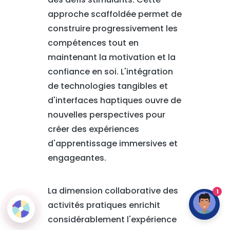
approche scaffoldée permet de
construire progressivement les
compétences tout en
maintenant la motivation et la
confiance en soi. L'intégration
de technologies tangibles et
d'interfaces haptiques ouvre de
nouvelles perspectives pour
créer des expériences
d'apprentissage immersives et
engageantes.
La dimension collaborative des
1
activités pratiques enrichit
considérablement l'expérience