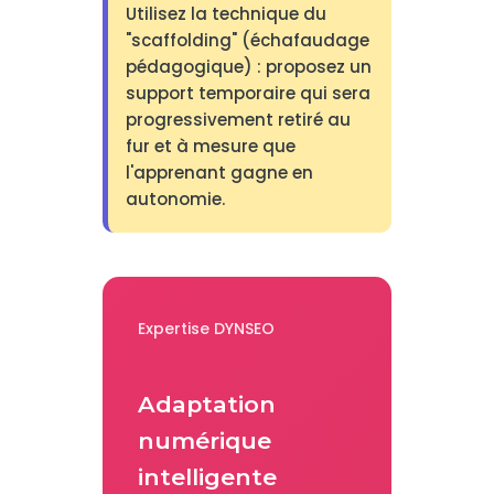
Utilisez la technique du
"scaffolding" (échafaudage
pédagogique) : proposez un
support temporaire qui sera
progressivement retiré au
fur et à mesure que
l'apprenant gagne en
autonomie.
Expertise DYNSEO
Adaptation
numérique
intelligente