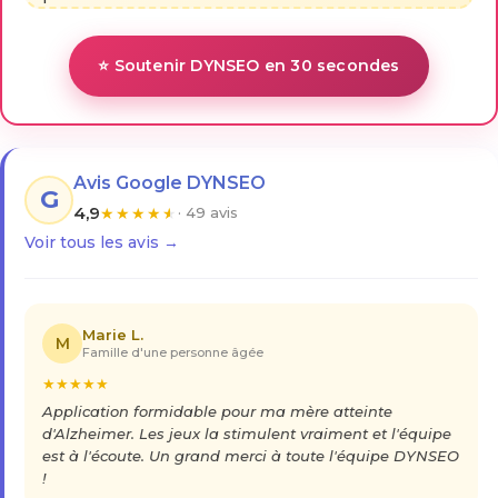
⭐ Soutenir DYNSEO en 30 secondes
Avis Google DYNSEO
G
4,9
★
★
★
★
★
· 49 avis
Voir tous les avis →
Marie L.
M
Famille d'une personne âgée
★
★
★
★
★
Application formidable pour ma mère atteinte
d'Alzheimer. Les jeux la stimulent vraiment et l'équipe
est à l'écoute. Un grand merci à toute l'équipe DYNSEO
!