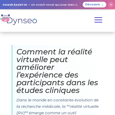
Coach Assist IA
— Un coach vocal qui joue avec vos proches
✕
Découvrir →
Comment la réalité
virtuelle peut
améliorer
l’expérience des
participants dans les
études cliniques
Dans le monde en constante évolution de
la recherche médicale, la **réalité virtuelle
(RV)** émerge comme un outil