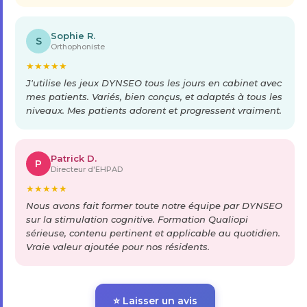
Sophie R.
S
Orthophoniste
★
★
★
★
★
J'utilise les jeux DYNSEO tous les jours en cabinet avec
mes patients. Variés, bien conçus, et adaptés à tous les
niveaux. Mes patients adorent et progressent vraiment.
Patrick D.
P
Directeur d'EHPAD
★
★
★
★
★
Nous avons fait former toute notre équipe par DYNSEO
sur la stimulation cognitive. Formation Qualiopi
sérieuse, contenu pertinent et applicable au quotidien.
Vraie valeur ajoutée pour nos résidents.
⭐ Laisser un avis