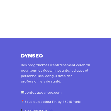
DYNSEO
Des programmes d'entraînement cérébral
pour tous les âges. Innovants, ludiques et
personnalisés, conçus avec des
professionnels de santé.
contact@dynseo.com
6 rue du docteur Finlay 75015 Paris
+33 9 66 93 84 22