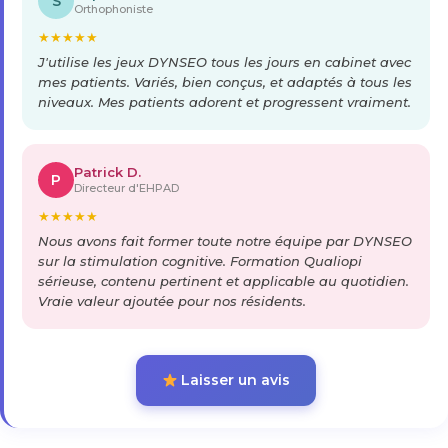
S
Orthophoniste
★
★
★
★
★
J'utilise les jeux DYNSEO tous les jours en cabinet avec
mes patients. Variés, bien conçus, et adaptés à tous les
niveaux. Mes patients adorent et progressent vraiment.
Patrick D.
P
Directeur d'EHPAD
★
★
★
★
★
Nous avons fait former toute notre équipe par DYNSEO
sur la stimulation cognitive. Formation Qualiopi
sérieuse, contenu pertinent et applicable au quotidien.
Vraie valeur ajoutée pour nos résidents.
Laisser un avis