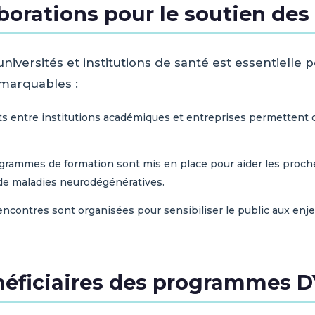
aborations pour le soutien des
universités et institutions de santé est essentielle 
remarquables :
s entre institutions académiques et entreprises permettent 
rammes de formation sont mis en place pour aider les proch
e maladies neurodégénératives.
ncontres sont organisées pour sensibiliser le public aux enjeu
éficiaires des programmes 