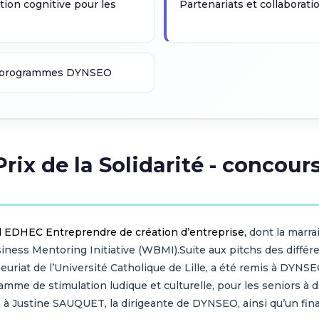
ion cognitive pour les
Partenariats et collaborati
es programmes DYNSEO
rix de la Solidarité - concou
l EDHEC Entreprendre de création d’entreprise,
dont la marra
ss Mentoring Initiative (WBMI).Suite aux pitchs des différents
reneuriat de l’Université Catholique de Lille, a été remis à DYN
amme de stimulation ludique et culturelle, pour les seniors à
phée à Justine SAUQUET, la dirigeante de DYNSEO, ainsi 