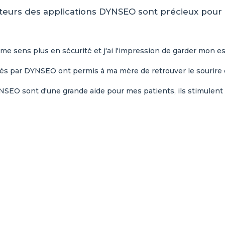
ateurs des applications DYNSEO sont précieux pour 
e me sens plus en sécurité et j'ai l'impression de garder mon esp
és par DYNSEO ont permis à ma mère de retrouver le sourire et
NSEO sont d'une grande aide pour mes patients, ils stimulent l