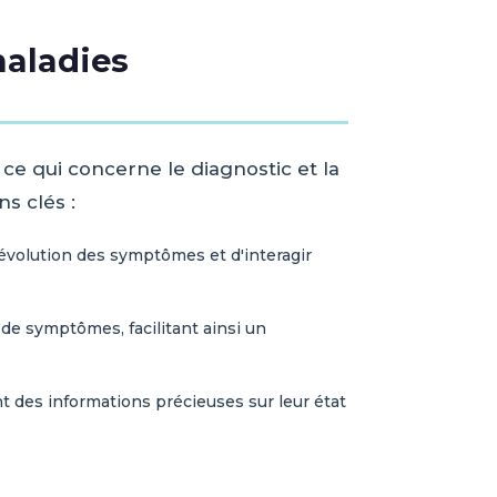
maladies
e qui concerne le diagnostic et la
s clés :
évolution des symptômes et d'interagir
 de symptômes, facilitant ainsi un
nt des informations précieuses sur leur état