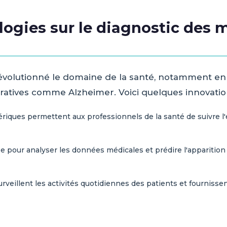
ogies sur le diagnostic des 
volutionné le domaine de la santé, notamment en c
tives comme Alzheimer. Voici quelques innovation
riques permettent aux professionnels de la santé de suivre l'
sée pour analyser les données médicales et prédire l'apparition
rveillent les activités quotidiennes des patients et fournisse