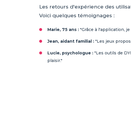
Les retours d'expérience des utilis
Voici quelques témoignages :
Marie, 75 ans :
"Grâce à l'application, j
Jean, aidant familial :
"Les jeux propos
Lucie, psychologue :
"Les outils de DY
plaisir."