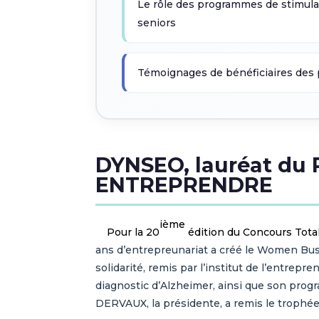
Le rôle des programmes de stimulat
seniors
Témoignages de bénéficiaires d
DYNSEO, lauréat du P
ENTREPRENDRE
ième
Pour la 20
édition du Concours Tota
ans d’entrepreunariat a créé le Women Busine
solidarité, remis par l’institut de l’entrep
diagnostic d’Alzheimer, ainsi que son progr
DERVAUX, la présidente, a remis le tro