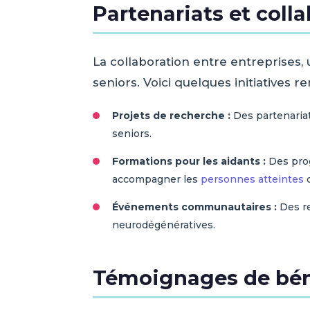
Partenariats et coll
La collaboration entre entreprises, 
seniors. Voici quelques initiatives 
Projets de recherche :
Des partenariat
seniors.
Formations pour les aidants :
Des prog
accompagner les
personnes atteintes
d
Événements communautaires :
Des re
neurodégénératives.
Témoignages de bén