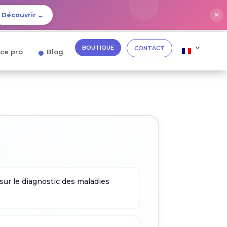
✕
Découvrir →
BOUTIQUE
CONTACT
ce pro
Blog
sur le diagnostic des maladies