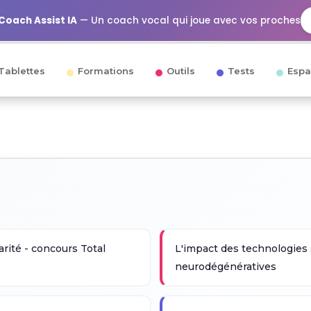
Coach Assist IA
— Un coach vocal qui joue avec vos proches
Tablettes
Formations
Outils
Tests
Espa
arité - concours Total
L'impact des technologies 
neurodégénératives