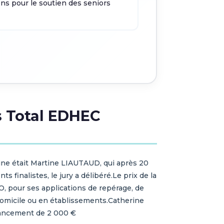
ons pour le soutien des seniors
rs Total EDHEC
ine était Martine LIAUTAUD, qui après 20
 finalistes, le jury a délibéré.Le prix de la
SEO, pour ses applications de repérage, de
 domicile ou en établissements.Catherine
qu’un financement de 2 000 €