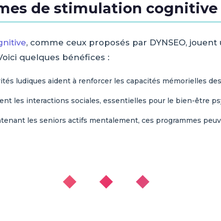
mes de stimulation cognitive 
gnitive
, comme ceux proposés par DYNSEO, jouent u
oici quelques bénéfices :
ités ludiques aident à renforcer les capacités mémorielles des
t les interactions sociales, essentielles pour le bien-être 
enant les seniors actifs mentalement, ces programmes peuve
◆ ◆ ◆