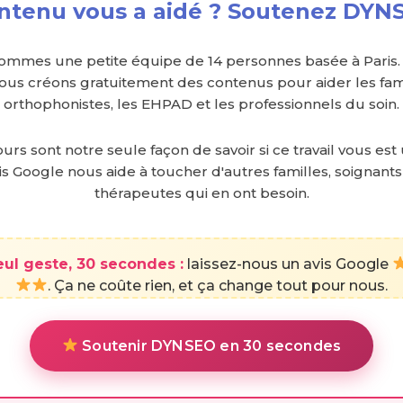
ntenu vous a aidé ? Soutenez DY
ommes une petite équipe de 14 personnes basée à Paris.
nous créons gratuitement des contenus pour aider les fami
orthophonistes, les EHPAD et les professionnels du soin.
urs sont notre seule façon de savoir si ce travail vous est 
is Google nous aide à toucher d'autres familles, soignants
thérapeutes qui en ont besoin.
eul geste, 30 secondes :
laissez-nous un avis Google
. Ça ne coûte rien, et ça change tout pour nous.
Soutenir DYNSEO en 30 secondes