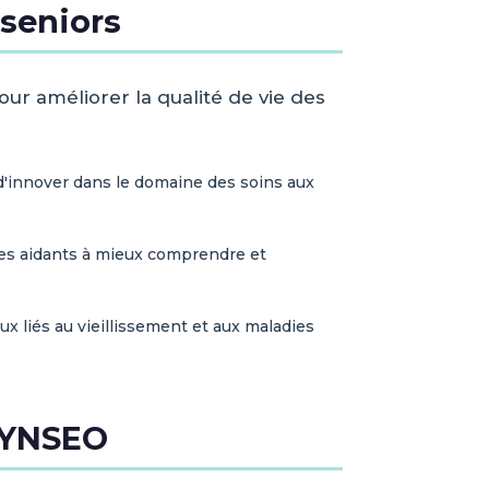
 seniors
pour améliorer la qualité de vie des
d'innover dans le domaine des soins aux
es aidants à mieux comprendre et
x liés au vieillissement et aux maladies
DYNSEO