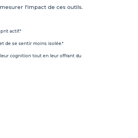
mesurer l'impact de ces outils.
rit actif."
 de se sentir moins isolée."
eur cognition tout en leur offrant du