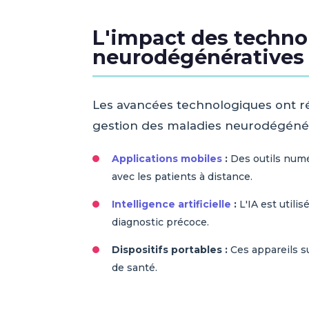
L'impact des technol
neurodégénératives
Les avancées technologiques ont ré
gestion des maladies neurodégénéra
Applications mobiles
:
Des outils numé
avec les patients à distance.
Intelligence artificielle
:
L'IA est utili
diagnostic précoce.
Dispositifs portables :
Ces appareils su
de santé.