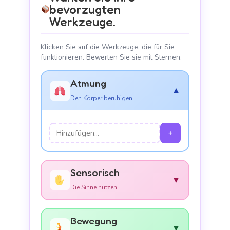
bevorzugten
Werkzeuge.
Klicken Sie auf die Werkzeuge, die für Sie
funktionieren. Bewerten Sie sie mit Sternen.
Atmung
▼
Den Körper beruhigen
+
Sensorisch
▼
Die Sinne nutzen
Bewegung
▼