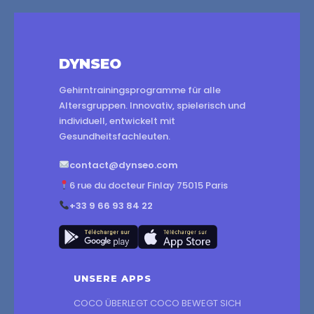
DYNSEO
Gehirntrainingsprogramme für alle
Altersgruppen. Innovativ, spielerisch und
individuell, entwickelt mit
Gesundheitsfachleuten.
contact@dynseo.com
6 rue du docteur Finlay 75015 Paris
+33 9 66 93 84 22
UNSERE APPS
COCO ÜBERLEGT COCO BEWEGT SICH