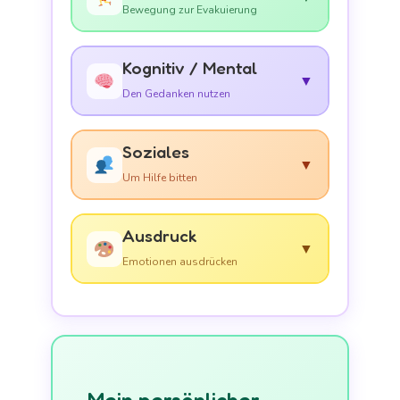
Bewegung zur Evakuierung
Kognitiv / Mental
▼
Den Gedanken nutzen
Soziales
▼
Um Hilfe bitten
Ausdruck
▼
Emotionen ausdrücken