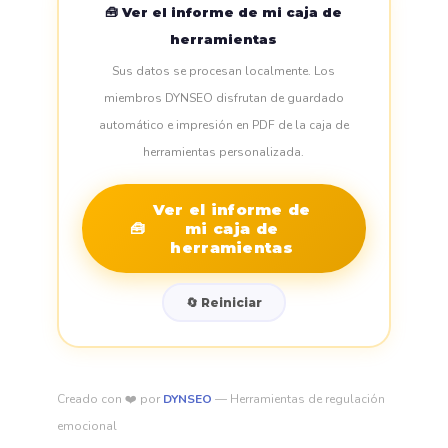
🧰 Ver el informe de mi caja de
herramientas
Sus datos se procesan localmente. Los
miembros DYNSEO disfrutan de guardado
automático e impresión en PDF de la caja de
herramientas personalizada.
Ver el informe de
🧰
mi caja de
herramientas
🔄 Reiniciar
Creado con ❤️ por
DYNSEO
— Herramientas de regulación
emocional