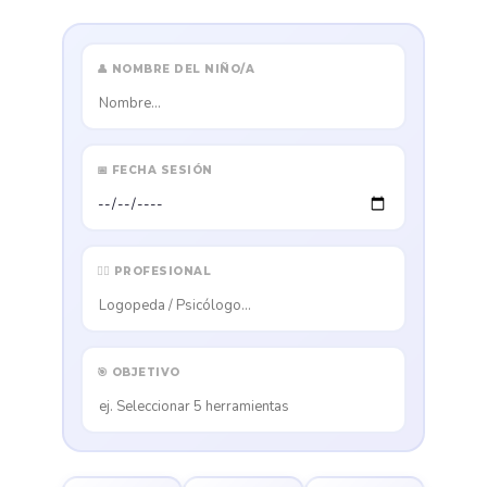
👤 NOMBRE DEL NIÑO/A
📅 FECHA SESIÓN
👩‍⚕️ PROFESIONAL
🎯 OBJETIVO