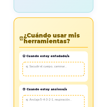
¿Cuándo usar mis
⏰
herramientas?
😤 Cuando estoy enfadado/a
😰 Cuando estoy ansioso/a