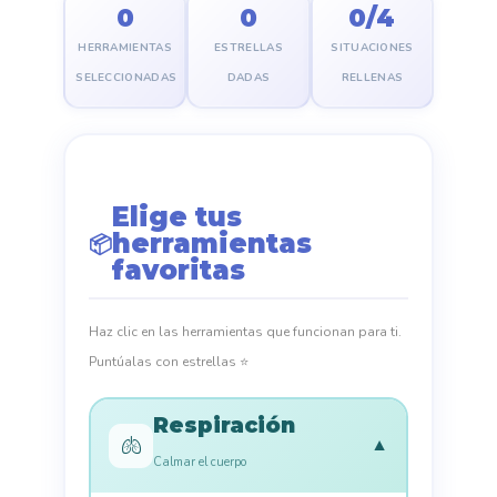
0
0
0/4
HERRAMIENTAS
ESTRELLAS
SITUACIONES
SELECCIONADAS
DADAS
RELLENAS
Elige tus
herramientas
📦
favoritas
Haz clic en las herramientas que funcionan para ti.
Puntúalas con estrellas ⭐
Respiración
🫁
▼
Calmar el cuerpo