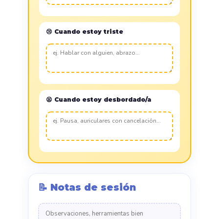
😢 Cuando estoy triste
😫 Cuando estoy desbordado/a
📝 Notas de sesión