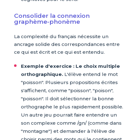
Consolider la connexion
graphème-phonème
La complexité du français nécessite un
ancrage solide des correspondances entre
ce qui est écrit et ce qui est entendu.
Exemple d'exercice : Le choix multiple
orthographique.
L'élève entend le mot
"poisson". Plusieurs propositions écrites
s'affichent, comme "poisson", "poison",
"poisson". Il doit sélectionner la bonne
orthographe le plus rapidement possible.
Un autre jeu pourrait faire entendre un
son complexe comme /gn/ (comme dans
"montagne") et demander à l'élève de
choisir parmi des mots qui le contiennent