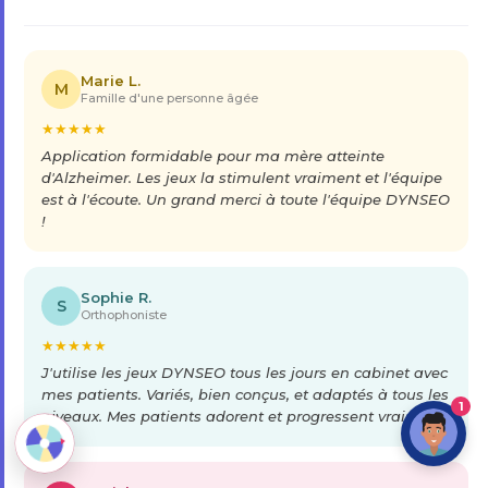
Marie L.
M
Famille d'une personne âgée
★
★
★
★
★
Application formidable pour ma mère atteinte
d'Alzheimer. Les jeux la stimulent vraiment et l'équipe
est à l'écoute. Un grand merci à toute l'équipe DYNSEO
!
Sophie R.
S
Orthophoniste
★
★
★
★
★
J'utilise les jeux DYNSEO tous les jours en cabinet avec
mes patients. Variés, bien conçus, et adaptés à tous les
1
niveaux. Mes patients adorent et progressent vraiment.