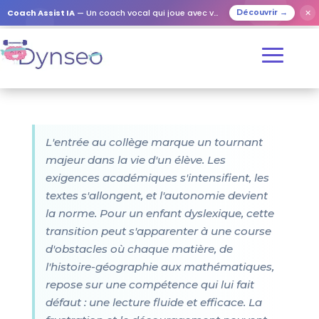
Coach Assist IA
— Un coach vocal qui joue avec vos proches
✕
Découvrir →
L'entrée au collège marque un tournant
majeur dans la vie d'un élève. Les
exigences académiques s'intensifient, les
textes s'allongent, et l'autonomie devient
la norme. Pour un enfant dyslexique, cette
transition peut s'apparenter à une course
d'obstacles où chaque matière, de
l'histoire-géographie aux mathématiques,
repose sur une compétence qui lui fait
défaut : une lecture fluide et efficace. La