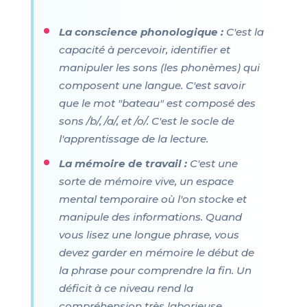
La conscience phonologique :
C'est la
capacité à percevoir, identifier et
manipuler les sons (les phonèmes) qui
composent une langue. C'est savoir
que le mot "bateau" est composé des
sons /b/, /a/, et /o/. C'est le socle de
l'apprentissage de la lecture.
La mémoire de travail :
C'est une
sorte de mémoire vive, un espace
mental temporaire où l'on stocke et
manipule des informations. Quand
vous lisez une longue phrase, vous
devez garder en mémoire le début de
la phrase pour comprendre la fin. Un
déficit à ce niveau rend la
compréhension très laborieuse.