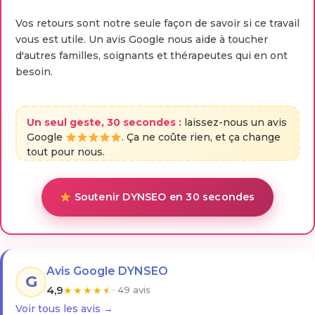
Vos retours sont notre seule façon de savoir si ce travail
vous est utile. Un avis Google nous aide à toucher
d'autres familles, soignants et thérapeutes qui en ont
besoin.
Un seul geste, 30 secondes :
laissez-nous un avis
Google
. Ça ne coûte rien, et ça change
tout pour nous.
Soutenir DYNSEO en 30 secondes
Avis Google DYNSEO
G
4,9
★
★
★
★
★
· 49 avis
Voir tous les avis →