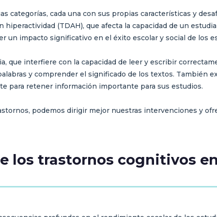
ias categorías, cada una con sus propias características y des
sin hiperactividad (TDAH), que afecta la capacidad de un estudi
un impacto significativo en el éxito escolar y social de los e
xia, que interfiere con la capacidad de leer y escribir correct
palabras y comprender el significado de los textos. También e
te para retener información importante para sus estudios.
astornos, podemos dirigir mejor nuestras intervenciones y of
 los trastornos cognitivos e