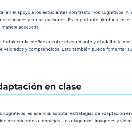
 en el apoyo a los estudiantes con trastornos cognitivos. Al 
ecesidades y preocupaciones. Es importante alentar a los es
e manera adecuada.
ortalecer la confianza entre el estudiante y el adulto. Al most
rse valorados y comprendidos. Esto también puede fomentar s
daptación en clase
s cognitivos, es esencial adoptar estrategias de adaptación en
nsión de conceptos complejos. Los diagramas, imágenes y vide