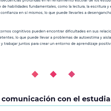
secuencias profundas en el rendimiento escolar de los estudi
 de habilidades fundamentales, como la lectura, la escritura y 
onfianza en sí mismos, lo que puede llevarles a desenganchars
stornos cognitivos pueden encontrar dificultades en sus rela
entes, lo que puede llevar a problemas de autoestima y aisl
 trabajar juntos para crear un entorno de aprendizaje positivo
◆ ◆ ◆
a comunicación con el estudi