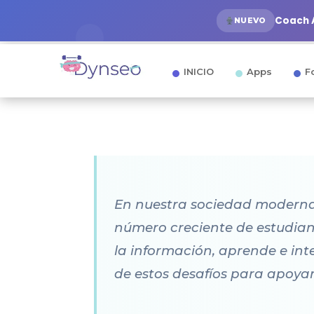
Coach A
NUEVO
INICIO
Apps
F
En nuestra sociedad moderna,
número creciente de estudiant
la información, aprende e in
de estos desafíos para apoyar