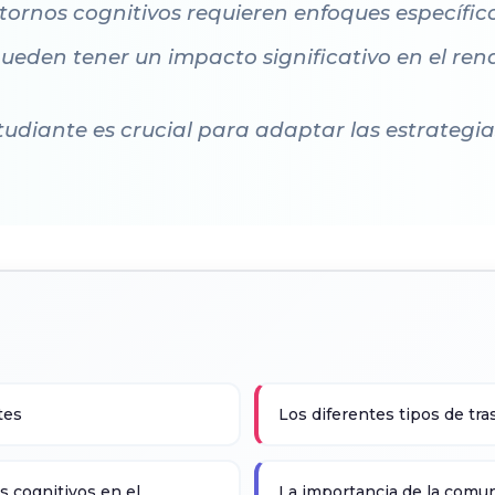
astornos cognitivos requieren enfoques específi
pueden tener un impacto significativo en el ren
tudiante es crucial para adaptar las estrategi
tes
Los diferentes tipos de tra
s cognitivos en el
La importancia de la comun