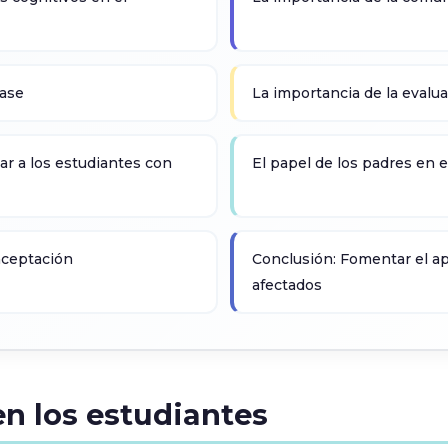
lase
La importancia de la evalu
ar a los estudiantes con
El papel de los padres en e
 aceptación
Conclusión: Fomentar el ap
afectados
en los estudiantes