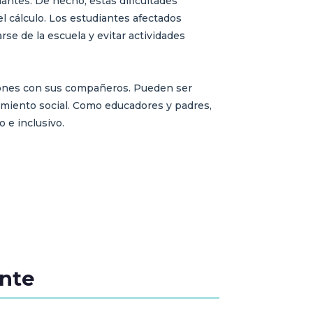
antes. De hecho, estas dificultades
el cálculo. Los estudiantes afectados
e de la escuela y evitar actividades
ciones con sus compañeros. Pueden ser
amiento social. Como educadores y padres,
 e inclusivo.
ante