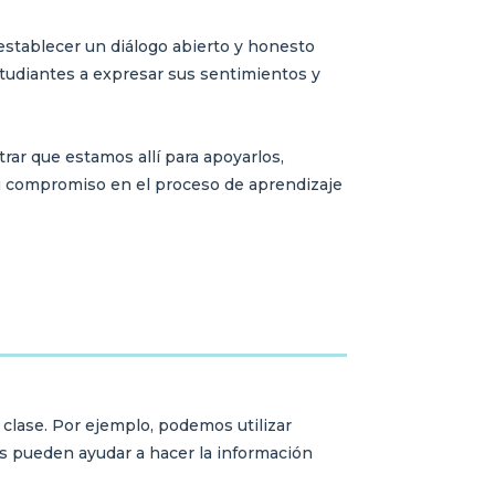
establecer un diálogo abierto y honesto
tudiantes a expresar sus sentimientos y
rar que estamos allí para apoyarlos,
u compromiso en el proceso de aprendizaje
 clase. Por ejemplo, podemos utilizar
os pueden ayudar a hacer la información