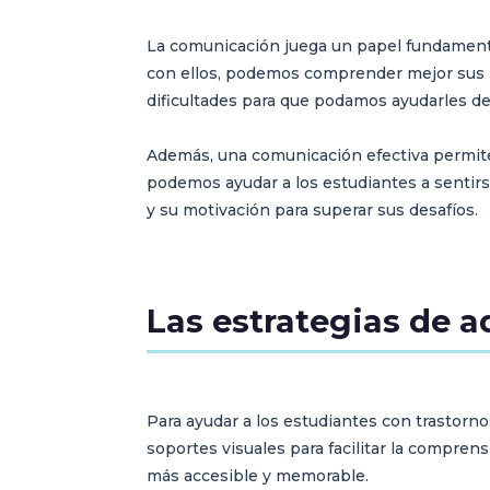
La comunicación juega un papel fundamental
con ellos, podemos comprender mejor sus n
dificultades para que podamos ayudarles d
Además, una comunicación efectiva permite f
podemos ayudar a los estudiantes a senti
y su motivación para superar sus desafíos.
Las estrategias de a
Para ayudar a los estudiantes con trastorno
soportes visuales para facilitar la compre
más accesible y memorable.