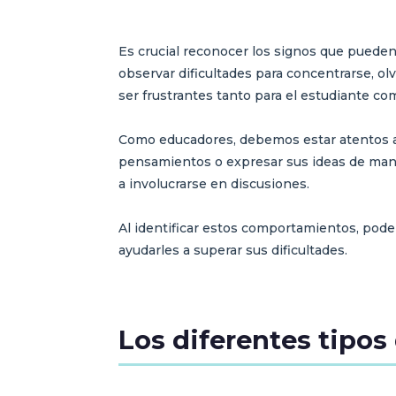
Es crucial reconocer los signos que puede
observar dificultades para concentrarse, o
ser frustrantes tanto para el estudiante c
Como educadores, debemos estar atentos a e
pensamientos o expresar sus ideas de mane
a involucrarse en discusiones.
Al identificar estos comportamientos, pod
ayudarles a superar sus dificultades.
Los diferentes tipos