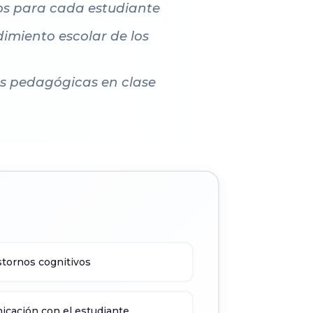
cos para cada estudiante
dimiento escolar de los
as pedagógicas en clase
stornos cognitivos
icación con el estudiante