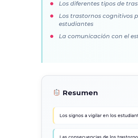
Los diferentes tipos de tr
Los trastornos cognitivos 
estudiantes
La comunicación con el es
Resumen
Los signos a vigilar en los estudian
Las consecuencias de los trastorno