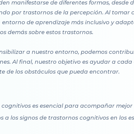
den manifestarse de diferentes formas, desde d
o por trastornos de la percepción. Al tomar c
 entorno de aprendizaje más inclusivo y adap
os demás sobre estos trastornos.
nsibilizar a nuestro entorno, podemos contribui
s. Al final, nuestro objetivo es ayudar a cada
e de los obstáculos que pueda encontrar.
 cognitivos es esencial para acompañar mejor 
s a los signos de trastornos cognitivos en los 