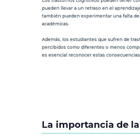
Los trastornos cognitivos pueden tener con
pueden llevar a un retraso en el aprendizaje
también pueden experimentar una falta de c
académicas.
Además, los estudiantes que sufren de tra
percibidos como diferentes o menos compet
es esencial reconocer estas consecuencias y
La importancia de l