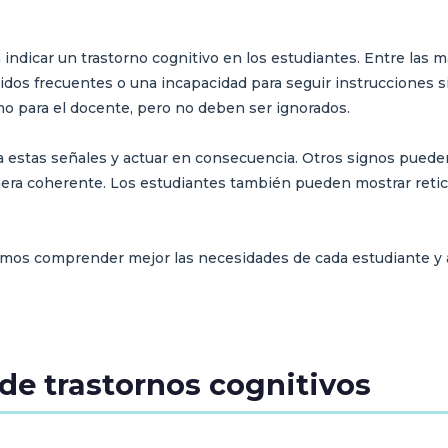
n indicar un trastorno cognitivo en los estudiantes. Entre l
lvidos frecuentes o una incapacidad para seguir instruccione
omo para el docente, pero no deben ser ignorados.
stas señales y actuar en consecuencia. Otros signos pueden i
ra coherente. Los estudiantes también pueden mostrar reticen
emos comprender mejor las necesidades de cada estudiante y
 de trastornos cognitivos