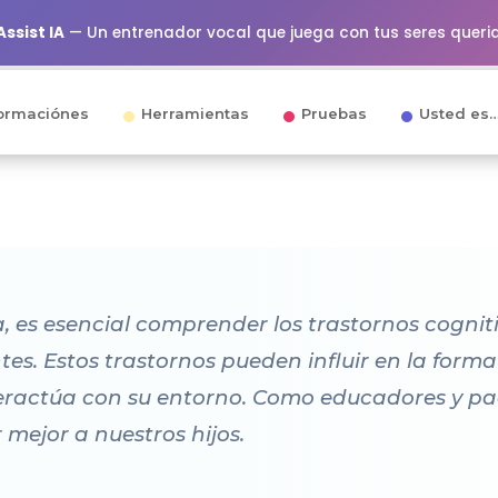
ssist IA
— Un entrenador vocal que juega con tus seres queri
ormaciónes
Herramientas
Pruebas
Usted es
 es esencial comprender los trastornos cogniti
es. Estos trastornos pueden influir en la form
teractúa con su entorno. Como educadores y pa
 mejor a nuestros hijos.