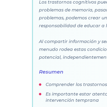
Los trastornos cognitivos pue
problemas de memoria, pasand
problemas, podemos crear un
responsabilidad de educar a l
Al compartir información y se
menudo rodea estas condicione
potencial, independientement
Resumen
Comprender los trastornos
Es importante estar atento
intervención temprana