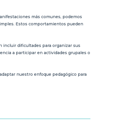
as manifestaciones más comunes, podemos
s simples. Estos comportamientos pueden
ncluir dificultades para organizar sus
cia a participar en actividades grupales o
 adaptar nuestro enfoque pedagógico para