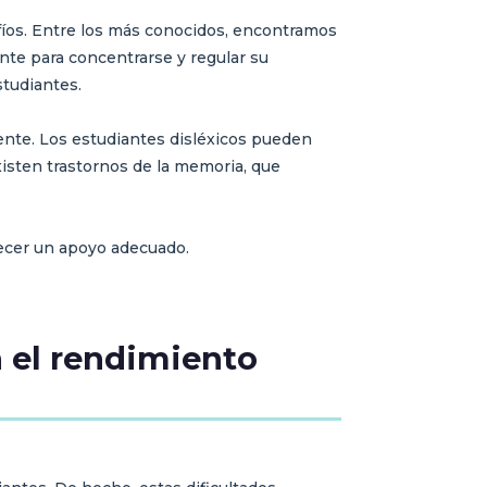
afíos. Entre los más conocidos, encontramos
ante para concentrarse y regular su
studiantes.
amente. Los estudiantes disléxicos pueden
xisten trastornos de la memoria, que
recer un apoyo adecuado.
n el rendimiento