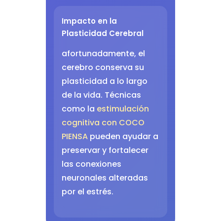
Impacto en la
Plasticidad Cerebral
afortunadamente, el
cerebro conserva su
plasticidad a lo largo
de la vida. Técnicas
como la
estimulación
cognitiva con COCO
PIENSA
pueden ayudar a
preservar y fortalecer
las conexiones
neuronales alteradas
por el estrés.