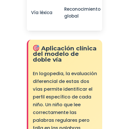
Palabra
Reconocimiento
frecuent
Vía léxica
global
palabra
irregula
Aplicación clínica
del modelo de
doble vía
En logopedia, la evaluación
diferencial de estas dos
vías permite identificar el
perfil específico de cada
niño. Un niño que lee
correctamente las
palabras regulares pero
falla en las palabras