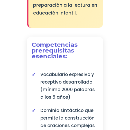
preparación a la lectura en
educación infantil.
Competencias
prerequisitas
esenciales:
Vocabulario expresivo y
receptivo desarrollado
(mínimo 2000 palabras
a los 5 años)
Dominio sintáctico que
permite la construcción
de oraciones complejas